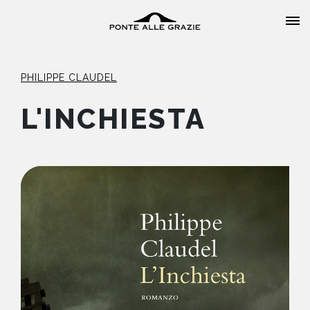
PHILIPPE CLAUDEL
L'INCHIESTA
HOME
CHI SIAMO
CATALOGO
AUTORI
EVENTI