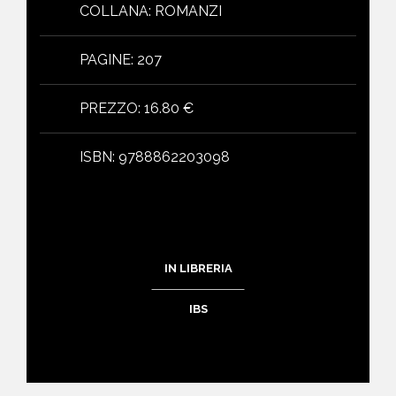
COLLANA
:
ROMANZI
PAGINE
:
207
PREZZO
:
16.80 €
ISBN
:
9788862203098
IN LIBRERIA
IBS