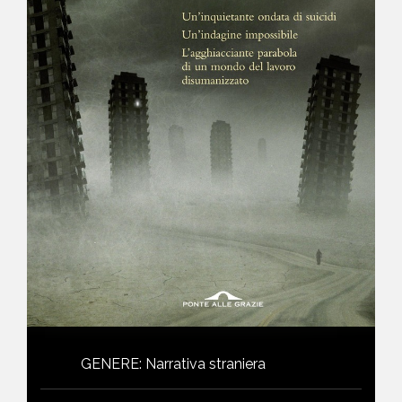
NEWS
CONTATTI
GENERE
:
Narrativa straniera