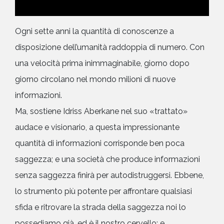
Ogni sette anni la quantità di conoscenze a
disposizione dell’umanità raddoppia di numero. Con
una velocità prima inimmaginabile, giorno dopo
giorno circolano nel mondo milioni di nuove
informazioni.
Ma, sostiene Idriss Aberkane nel suo «trattato»
audace e visionario, a questa impressionante
quantità di informazioni corrisponde ben poca
saggezza; e una società che produce informazioni
senza saggezza finirà per autodistruggersi. Ebbene,
lo strumento più potente per affrontare qualsiasi
sfida e ritrovare la strada della saggezza noi lo
possediamo già, ed è il nostro cervello; e