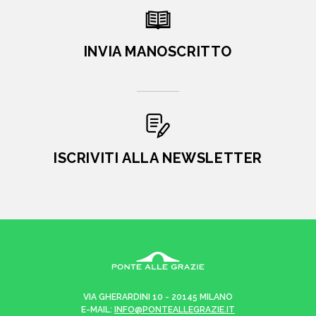
INVIA MANOSCRITTO
ISCRIVITI ALLA NEWSLETTER
VIA GHERARDINI 10 - 20145 MILANO
E-MAIL:
INFO@PONTEALLEGRAZIE.IT