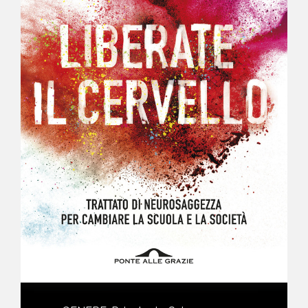
NEWS
CONTATTI