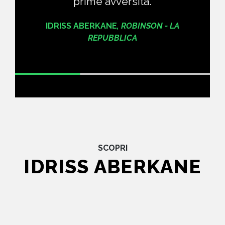
prime avversità.
IDRISS ABERKANE
,
ROBINSON - LA
REPUBBLICA
SCOPRI
IDRISS ABERKANE