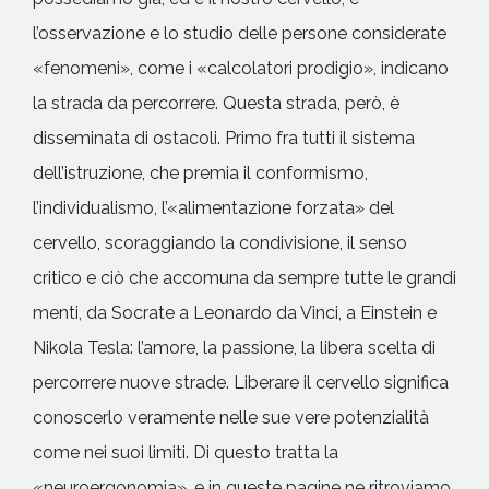
l’osservazione e lo studio delle persone considerate
«fenomeni», come i «calcolatori prodigio», indicano
la strada da percorrere. Questa strada, però, è
disseminata di ostacoli. Primo fra tutti il sistema
dell’istruzione, che premia il conformismo,
l’individualismo, l’«alimentazione forzata» del
cervello, scoraggiando la condivisione, il senso
critico e ciò che accomuna da sempre tutte le grandi
menti, da Socrate a Leonardo da Vinci, a Einstein e
Nikola Tesla: l’amore, la passione, la libera scelta di
percorrere nuove strade. Liberare il cervello significa
conoscerlo veramente nelle sue vere potenzialità
come nei suoi limiti. Di questo tratta la
«neuroergonomia», e in queste pagine ne ritroviamo