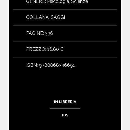
GENERE
:
Psicologia, Scienze
COLLANA
:
SAGGI
PAGINE
:
336
PREZZO
:
16.80 €
ISBN
:
9788868336691
IN LIBRERIA
IBS