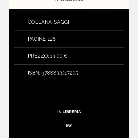
COLLANA
:
SAGGI
PAGINE
:
128
PREZZO
:
14.00 €
ISBN
:
9788833317205
IN LIBRERIA
IBS