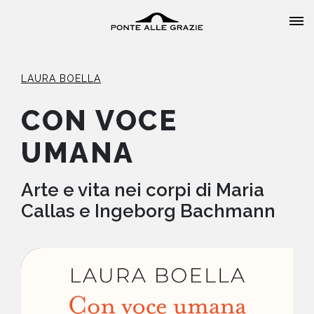
LAURA BOELLA
CON VOCE
UMANA
HOME
CHI SIAMO
Arte e vita nei corpi di Maria
Callas e Ingeborg Bachmann
CATALOGO
AUTORI
EVENTI