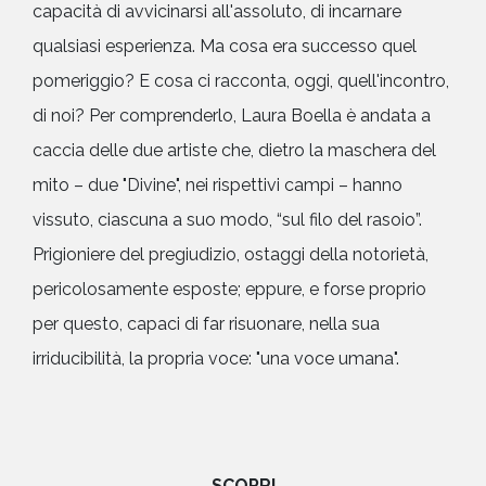
capacità di avvicinarsi all'assoluto, di incarnare
qualsiasi esperienza. Ma cosa era successo quel
pomeriggio? E cosa ci racconta, oggi, quell'incontro,
di noi? Per comprenderlo, Laura Boella è andata a
caccia delle due artiste che, dietro la maschera del
mito – due "Divine", nei rispettivi campi – hanno
vissuto, ciascuna a suo modo, “sul filo del rasoio”.
Prigioniere del pregiudizio, ostaggi della notorietà,
pericolosamente esposte; eppure, e forse proprio
per questo, capaci di far risuonare, nella sua
irriducibilità, la propria voce: "una voce umana".
SCOPRI