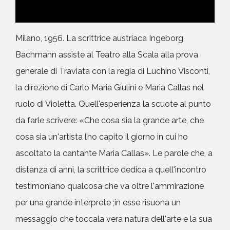
Milano, 1956. La scrittrice austriaca Ingeborg
Bachmann assiste al Teatro alla Scala alla prova
generale di Traviata con la regia di Luchino Visconti,
la direzione di Carlo Maria Giulini e Maria Callas nel
ruolo di Violetta. Quell'esperienza la scuote al punto
da farle scrivere: «Che cosa sia la grande arte, che
cosa sia un'artista l’ho capito il giorno in cui ho
ascoltato la cantante Maria Callas». Le parole che, a
distanza di anni, la scrittrice dedica a quell'incontro
testimoniano qualcosa che va oltre l'ammirazione
per una grande interprete ;in esse risuona un
messaggio che toccala vera natura dell'arte e la sua