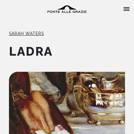
SARAH WATERS
LADRA
HOME
CHI SIAMO
CATALOGO
AUTORI
EVENTI