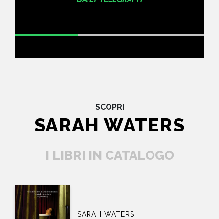
SCOPRI
SARAH WATERS
I LIBRI IN CATALOGO
SARAH WATERS