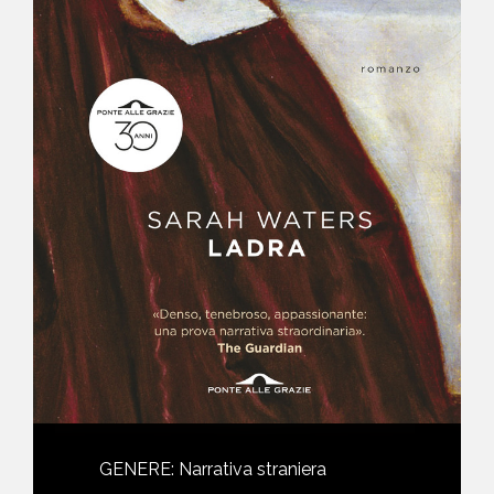
NEWS
CONTATTI
GENERE
:
Narrativa straniera