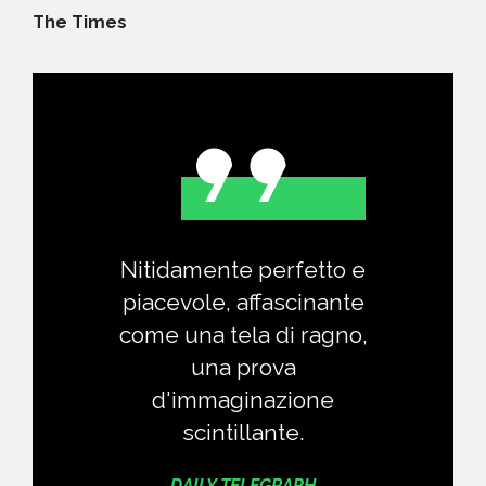
The Times
Nitidamente perfetto e
piacevole, affascinante
come una tela di ragno,
una prova
d'immaginazione
scintillante.
DAILY TELEGRAPH