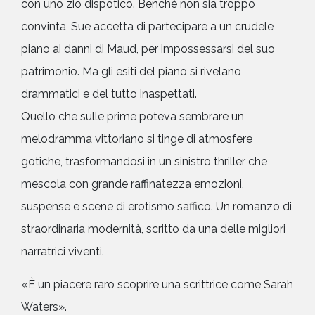
con uno zio dispotico. Benché non sia troppo
convinta, Sue accetta di partecipare a un crudele
piano ai danni di Maud, per impossessarsi del suo
patrimonio. Ma gli esiti del piano si rivelano
drammatici e del tutto inaspettati.
Quello che sulle prime poteva sembrare un
melodramma vittoriano si tinge di atmosfere
gotiche, trasformandosi in un sinistro thriller che
mescola con grande raffinatezza emozioni,
suspense e scene di erotismo saffico. Un romanzo di
straordinaria modernità, scritto da una delle migliori
narratrici viventi.
«È un piacere raro scoprire una scrittrice come Sarah
Waters».