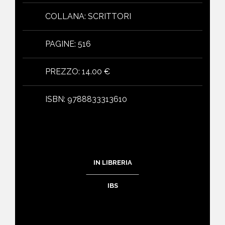
COLLANA
:
SCRITTORI
PAGINE
:
516
PREZZO
:
14.00 €
ISBN
:
9788833313610
IN LIBRERIA
IBS