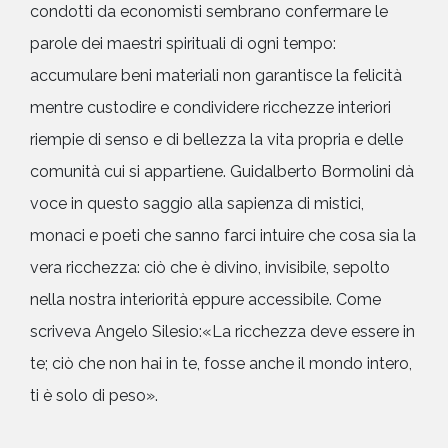
condotti da economisti sembrano confermare le
parole dei maestri spirituali di ogni tempo:
accumulare beni materiali non garantisce la felicità
mentre custodire e condividere ricchezze interiori
riempie di senso e di bellezza la vita propria e delle
comunità cui si appartiene. Guidalberto Bormolini dà
voce in questo saggio alla sapienza di mistici,
monaci e poeti che sanno farci intuire che cosa sia la
vera ricchezza: ciò che è divino, invisibile, sepolto
nella nostra interiorità eppure accessibile. Come
scriveva Angelo Silesio:«La ricchezza deve essere in
te; ciò che non hai in te, fosse anche il mondo intero,
ti è solo di peso».