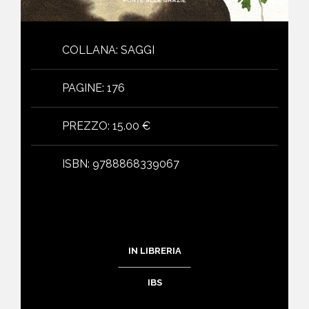
COLLANA
:
SAGGI
PAGINE
:
176
PREZZO
:
15.00 €
ISBN
:
9788868339067
IN LIBRERIA
IBS