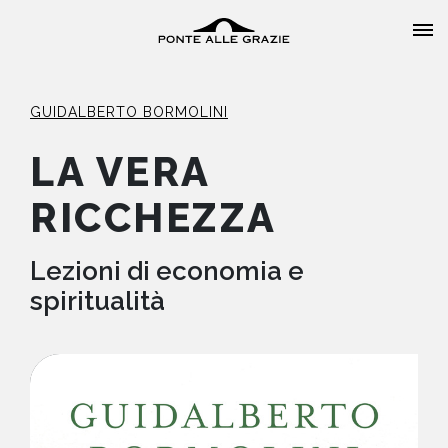
GUIDALBERTO BORMOLINI
LA VERA
RICCHEZZA
HOME
CHI SIAMO
Lezioni di economia e
spiritualità
CATALOGO
AUTORI
EVENTI