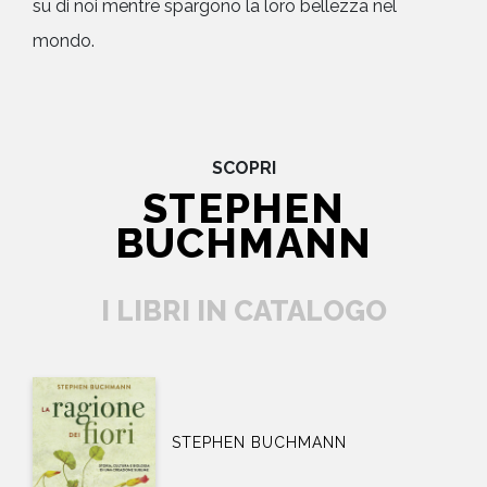
su di noi mentre spargono la loro bellezza nel
mondo.
SCOPRI
STEPHEN
BUCHMANN
I LIBRI IN CATALOGO
STEPHEN BUCHMANN