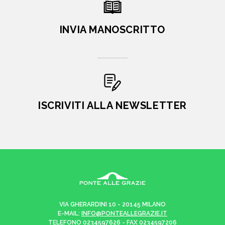
INVIA MANOSCRITTO
ISCRIVITI ALLA NEWSLETTER
VIA GHERARDINI 10 - 20145 MILANO
E-MAIL:
INFO@PONTEALLEGRAZIE.IT
TELEFONO
0234597626
- FAX
0234597206