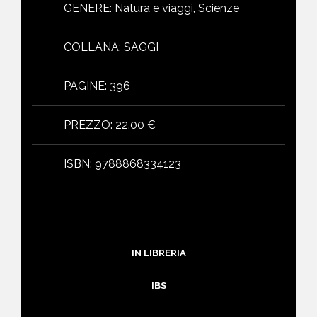
GENERE
:
Natura e viaggi, Scienze
COLLANA
:
SAGGI
PAGINE
:
396
PREZZO
:
22.00 €
ISBN
:
9788868334123
IN LIBRERIA
IBS