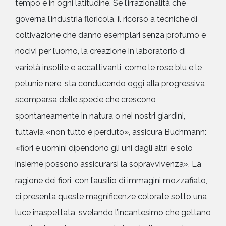
tempo e in ogni latitudine. Se l’irrazionalità che
governa l’industria floricola, il ricorso a tecniche di
coltivazione che danno esemplari senza profumo e
nocivi per l’uomo, la creazione in laboratorio di
varietà insolite e accattivanti, come le rose blu e le
petunie nere, sta conducendo oggi alla progressiva
scomparsa delle specie che crescono
spontaneamente in natura o nei nostri giardini,
tuttavia «non tutto è perduto», assicura Buchmann:
«fiori e uomini dipendono gli uni dagli altri e solo
insieme possono assicurarsi la sopravvivenza». La
ragione dei fiori, con l’ausilio di immagini mozzafiato,
ci presenta queste magnificenze colorate sotto una
luce inaspettata, svelando l’incantesimo che gettano