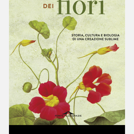
NEWS
CONTATTI