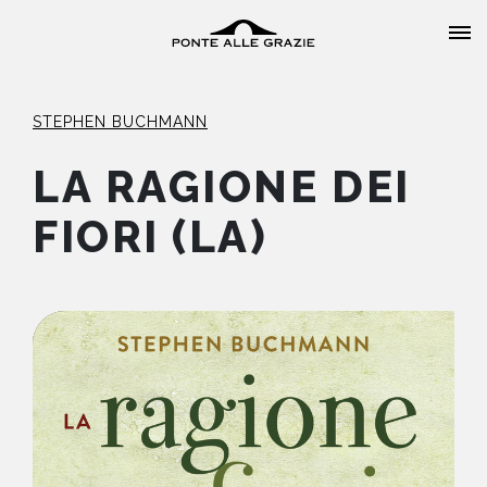
STEPHEN BUCHMANN
LA RAGIONE DEI
FIORI (LA)
HOME
CHI SIAMO
CATALOGO
AUTORI
EVENTI