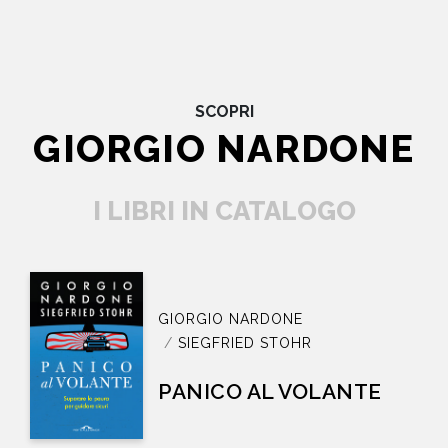
SCOPRI
GIORGIO NARDONE
I LIBRI IN CATALOGO
GIORGIO NARDONE
SIEGFRIED STOHR
PANICO AL VOLANTE