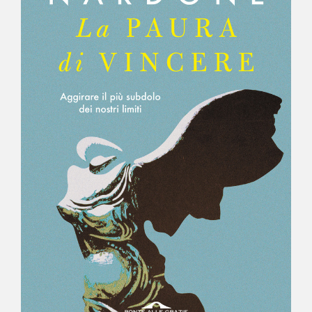
NEWS
CONTATTI