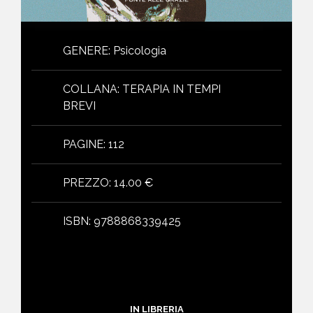
GENERE
:
Psicologia
COLLANA
:
TERAPIA IN TEMPI
BREVI
PAGINE
:
112
PREZZO
:
14.00 €
ISBN
:
9788868339425
IN LIBRERIA