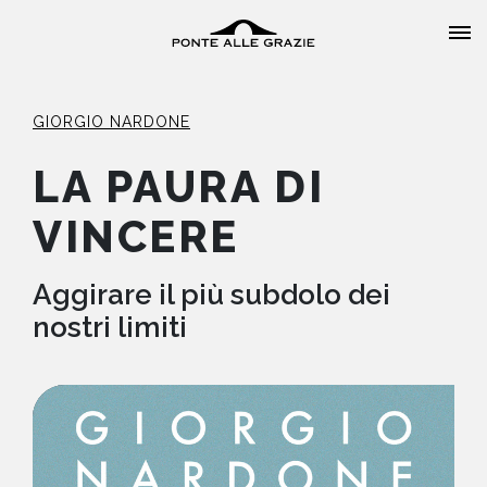
GIORGIO NARDONE
LA PAURA DI
VINCERE
HOME
CHI SIAMO
Aggirare il più subdolo dei
nostri limiti
CATALOGO
AUTORI
EVENTI