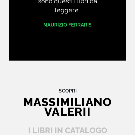
sono questi i libri da
leggere.
MAURIZIO FERRARIS
SCOPRI
MASSIMILIANO
VALERII
I LIBRI IN CATALOGO