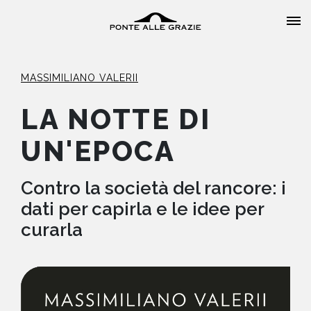
MASSIMILIANO VALERII
LA NOTTE DI
UN'EPOCA
HOME
CHI SIAMO
Contro la società del rancore: i
dati per capirla e le idee per
CATALOGO
curarla
AUTORI
EVENTI