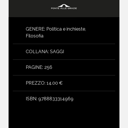
GENERE
:
Politica e inchieste,
Filosofia
COLLANA
:
SAGGI
PAGINE
:
256
PREZZO
:
14.00 €
ISBN
:
9788833314969