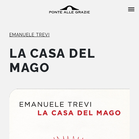
EMANUELE TREVI
LA CASA DEL
MAGO
HOME
CHI SIAMO
CATALOGO
AUTORI
EVENTI