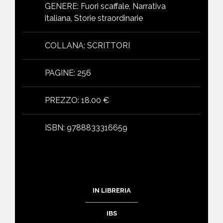
GENERE
:
Fuori scaffale, Narrativa
italiana, Storie straordinarie
COLLANA
:
SCRITTORI
PAGINE
:
256
PREZZO
:
18.00 €
ISBN
:
9788833316659
IN LIBRERIA
IBS