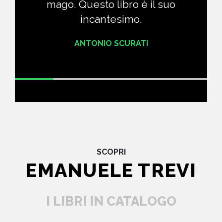
mago. Questo libro è il suo
incantesimo.
ANTONIO SCURATI
SCOPRI
EMANUELE TREVI
I LIBRI IN CATALOGO