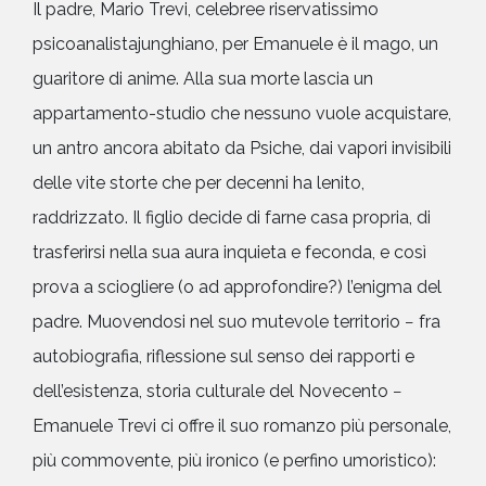
Il padre, Mario Trevi, celebree riservatissimo
psicoanalistajunghiano, per Emanuele è il mago, un
guaritore di anime. Alla sua morte lascia un
appartamento-studio che nessuno vuole acquistare,
un antro ancora abitato da Psiche, dai vapori invisibili
delle vite storte che per decenni ha lenito,
raddrizzato. Il figlio decide di farne casa propria, di
trasferirsi nella sua aura inquieta e feconda, e così
prova a sciogliere (o ad approfondire?) l’enigma del
padre. Muovendosi nel suo mutevole territorio − fra
autobiografia, riflessione sul senso dei rapporti e
dell’esistenza, storia culturale del Novecento −
Emanuele Trevi ci offre il suo romanzo più personale,
più commovente, più ironico (e perfino umoristico):