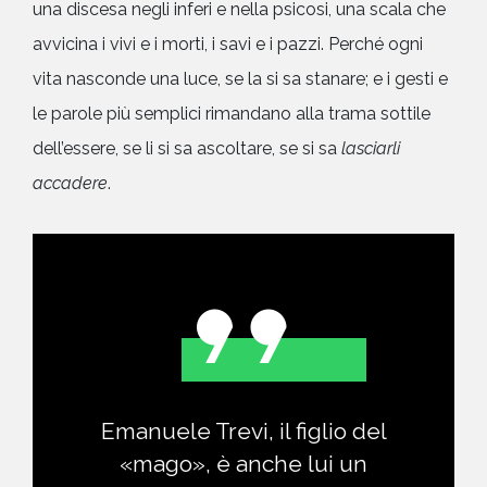
una discesa negli inferi e nella psicosi, una scala che
avvicina i vivi e i morti, i savi e i pazzi. Perché ogni
vita nasconde una luce, se la si sa stanare; e i gesti e
le parole più semplici rimandano alla trama sottile
dell’essere, se li si sa ascoltare, se si sa
lasciarli
accadere
.
Emanuele Trevi, il figlio del
«mago», è anche lui un