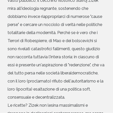
vasto pubblico, il cecchino filosofico Slavoj Zizek
mira all'ideologia regnante, sostenendo che
dobbiamo invece riappropriarci di numerose "cause
perse" e cercare un nocciolo di verità nelle politiche
totalitarie della modernità. Perché se è vero che i
Terrori di Robespierre, di Mao e dei bolscevichi si
sono rivelati catastrofici fallimenti, questo giudizio
non racconta tuttavia l'intera storia: in ciascuno di
essi è presente un'aspirazione di "redenzione", che va
del tutto persa nelle società liberaldemocratiche,
con il loro (proclamato) rifiuto dell'autoritarismo e la
loro (ipocrita) esaltazione di una politica soft,
consensuale e decentralizzata.
Le ricette? Zizek non lesina massimalismi e