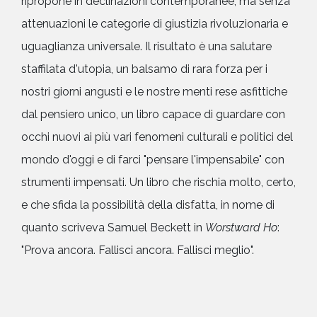
ripropone in declinazioni contemporanee, ma senza
attenuazioni le categorie di giustizia rivoluzionaria e
uguaglianza universale. Il risultato è una salutare
staffilata d'utopia, un balsamo di rara forza per i
nostri giorni angusti e le nostre menti rese asfittiche
dal pensiero unico, un libro capace di guardare con
occhi nuovi ai più vari fenomeni culturali e politici del
mondo d'oggi e di farci "pensare l'impensabile" con
strumenti impensati. Un libro che rischia molto, certo,
e che sfida la possibilità della disfatta, in nome di
quanto scriveva Samuel Beckett in
Worstward Ho
:
"Prova ancora. Fallisci ancora. Fallisci meglio".