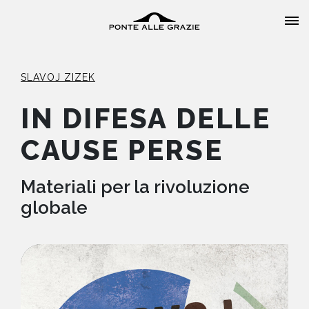
SLAVOJ ZIZEK
IN DIFESA DELLE
CAUSE PERSE
HOME
CHI SIAMO
Materiali per la rivoluzione
globale
CATALOGO
AUTORI
EVENTI