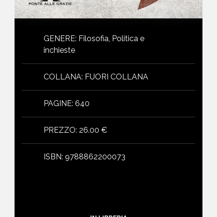
GENERE
:
Filosofia, Politica e
inchieste
COLLANA
:
FUORI COLLANA
PAGINE
:
640
PREZZO
:
26.00 €
ISBN
:
9788862200073