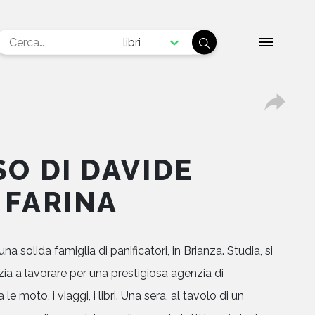
libri
SO DI DAVIDE
 FARINA
a solida famiglia di panificatori, in Brianza. Studia, si
izia a lavorare per una prestigiosa agenzia di
e moto, i viaggi, i libri. Una sera, al tavolo di un