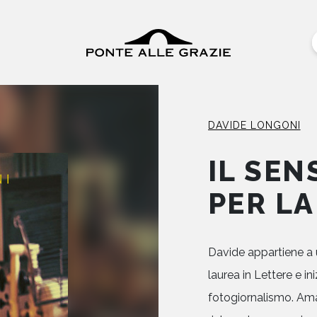
DAVIDE LONGONI
IL SEN
PER LA
Davide appartiene a un
laurea in Lettere e in
fotogiornalismo. Ama l