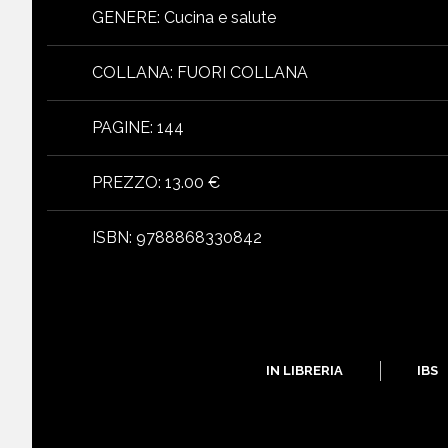
GENERE
:
Cucina e salute
COLLANA
:
FUORI COLLANA
PAGINE
:
144
libri
PREZZO
:
13.00 €
ISBN
:
9788868330842
IN LIBRERIA
IBS