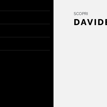
SCOPRI
DAVID