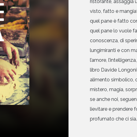
ristorante, assaggia 
visto, fatto e mangi
quel pane è fatto con
quel pane lo vuole far
conoscenza, di sperim
lungimiranti e con ma
l’amore, l’intelligenza
libro Davide Longoni 
alimento simbolico, 
mistero, magia, sorpr
se anche noi, seguend
lievitare e prendere 
profumato che ci sia.