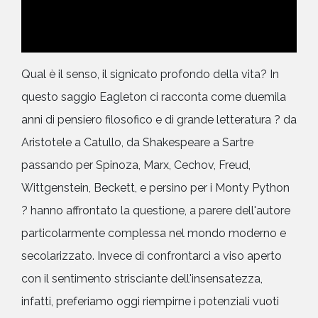
Qual è il senso, il signicato profondo della vita? In
questo saggio Eagleton ci racconta come duemila
anni di pensiero filosofico e di grande letteratura ? da
Aristotele a Catullo, da Shakespeare a Sartre
passando per Spinoza, Marx, Cechov, Freud,
Wittgenstein, Beckett, e persino per i Monty Python
? hanno affrontato la questione, a parere dell'autore
particolarmente complessa nel mondo moderno e
secolarizzato. Invece di confrontarci a viso aperto
con il sentimento strisciante dell'insensatezza,
infatti, preferiamo oggi riempirne i potenziali vuoti