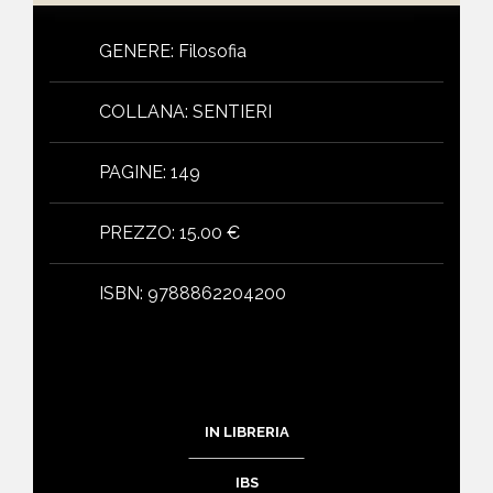
GENERE
:
Filosofia
COLLANA
:
SENTIERI
PAGINE
:
149
PREZZO
:
15.00 €
ISBN
:
9788862204200
IN LIBRERIA
IBS