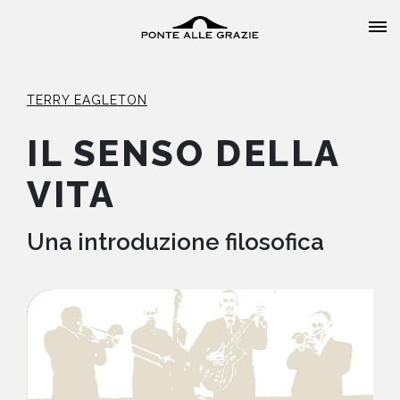
TERRY EAGLETON
IL SENSO DELLA
VITA
HOME
CHI SIAMO
Una introduzione filosofica
CATALOGO
AUTORI
EVENTI