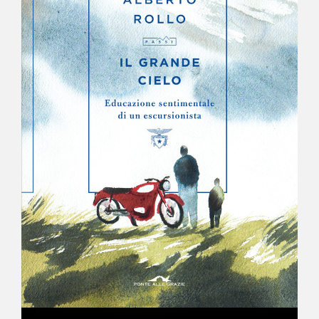
NEWS
CONTATTI