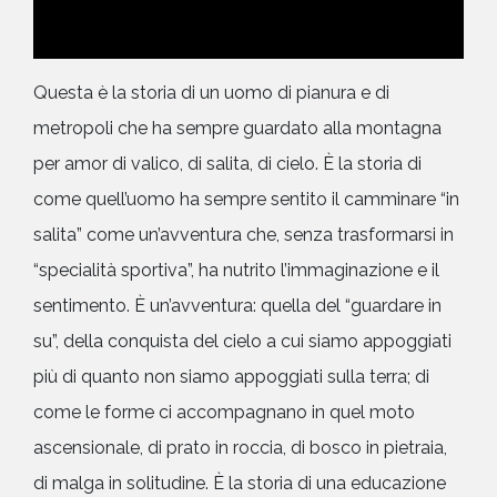
Questa è la storia di un uomo di pianura e di
metropoli che ha sempre guardato alla montagna
per amor di valico, di salita, di cielo. È la storia di
come quell’uomo ha sempre sentito il camminare “in
salita” come un’avventura che, senza trasformarsi in
“specialità sportiva”, ha nutrito l’immaginazione e il
sentimento. È un’avventura: quella del “guardare in
su”, della conquista del cielo a cui siamo appoggiati
più di quanto non siamo appoggiati sulla terra; di
come le forme ci accompagnano in quel moto
ascensionale, di prato in roccia, di bosco in pietraia,
di malga in solitudine. È la storia di una educazione