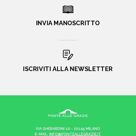
INVIA MANOSCRITTO
ISCRIVITI ALLA NEWSLETTER
VIA GHERARDINI 10 - 20145 MILANO
E-MAIL:
INFO@PONTEALLEGRAZIE.IT