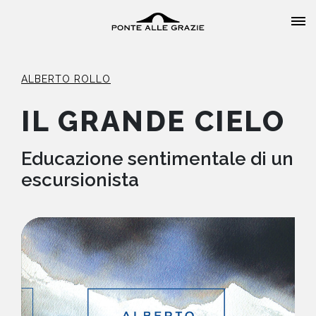
ALBERTO ROLLO
IL GRANDE CIELO
HOME
Educazione sentimentale di un
escursionista
CHI SIAMO
CATALOGO
AUTORI
EVENTI