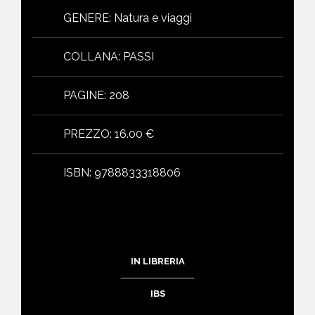
GENERE
:
Natura e viaggi
COLLANA
:
PASSI
PAGINE
:
208
PREZZO
:
16.00 €
ISBN
:
9788833318806
IN LIBRERIA
IBS