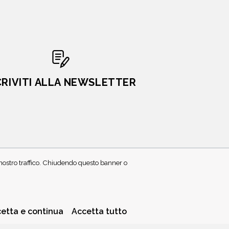
CRIVITI ALLA NEWSLETTER
l nostro traffico. Chiudendo questo banner o
PRIVACY POLICY
COOKIE POLICY
etta e continua
Accetta tutto