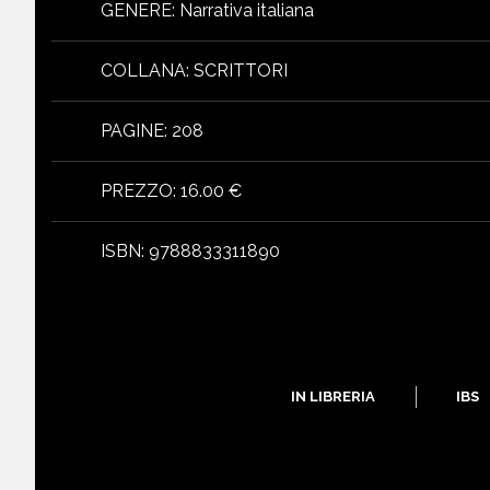
GENERE
:
Narrativa italiana
COLLANA
:
SCRITTORI
PAGINE
:
208
PREZZO
:
16.00 €
ISBN
:
9788833311890
libri
IN LIBRERIA
IBS