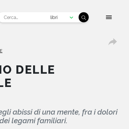
libri
E
LIO DELLE
LE
gli abissi di una mente, fra i dolori
 dei legami familiari.