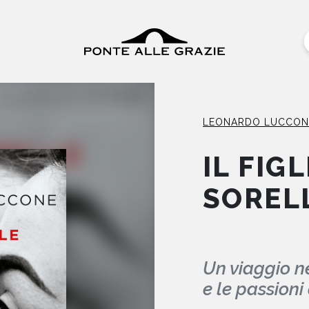
LEONARDO LUCCON
IL FIG
SOREL
Un viaggio ne
e le passioni