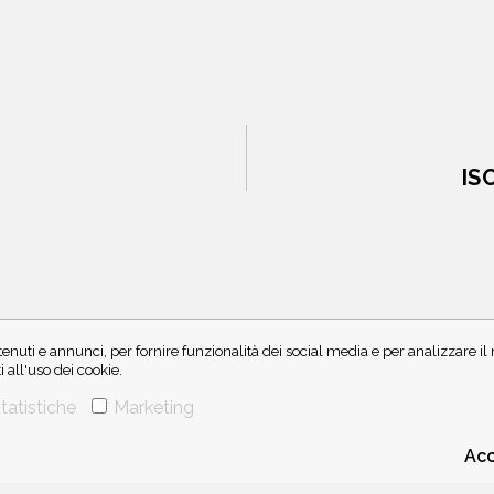
IS
enuti e annunci, per fornire funzionalità dei social media e per analizzare i
all'uso dei cookie.
CHI SIAMO
CONTATTI
tatistiche
Marketing
Acc