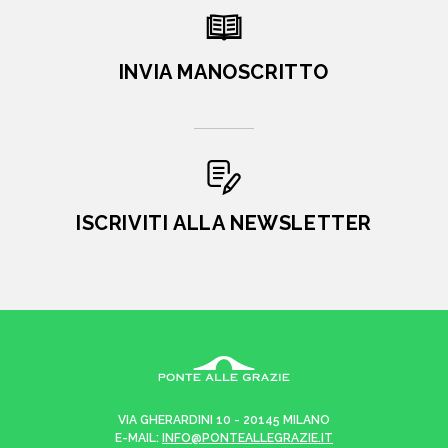
INVIA MANOSCRITTO
ISCRIVITI ALLA NEWSLETTER
VIA GHERARDINI 10 - 20145 MILANO
E-MAIL:
INFO@PONTEALLEGRAZIE.IT