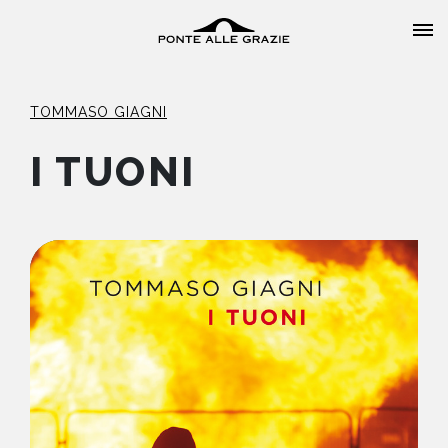
TOMMASO GIAGNI
I TUONI
HOME
CHI SIAMO
CATALOGO
AUTORI
EVENTI