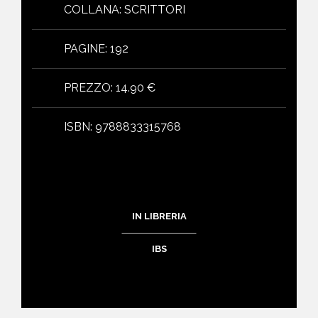
COLLANA
:
SCRITTORI
PAGINE
:
192
PREZZO
:
14.90 €
ISBN
:
9788833315768
IN LIBRERIA
IBS