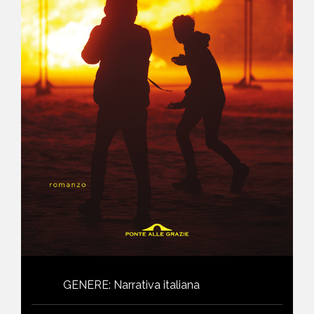
NEWS
CONTATTI
GENERE
:
Narrativa italiana