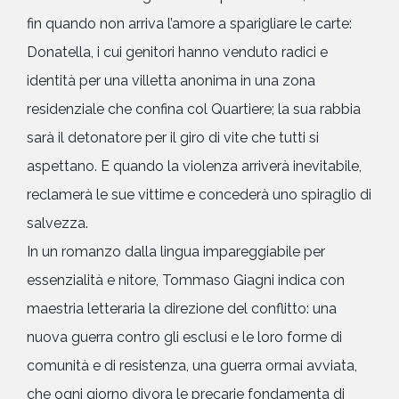
fin quando non arriva l’amore a sparigliare le carte:
Donatella, i cui genitori hanno venduto radici e
identità per una villetta anonima in una zona
residenziale che confina col Quartiere; la sua rabbia
sarà il detonatore per il giro di vite che tutti si
aspettano. E quando la violenza arriverà inevitabile,
reclamerà le sue vittime e concederà uno spiraglio di
salvezza.
In un romanzo dalla lingua impareggiabile per
essenzialità e nitore, Tommaso Giagni indica con
maestria letteraria la direzione del conflitto: una
nuova guerra contro gli esclusi e le loro forme di
comunità e di resistenza, una guerra ormai avviata,
che ogni giorno divora le precarie fondamenta di