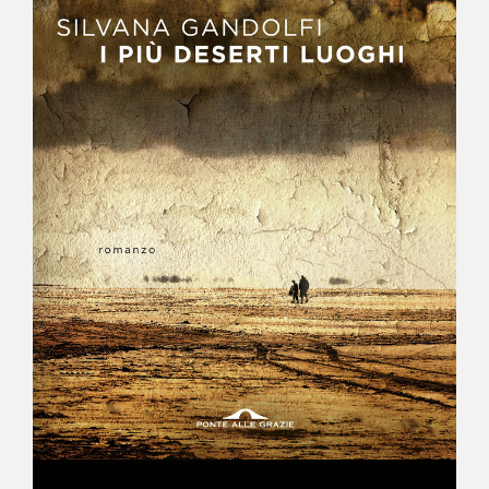
NEWS
CONTATTI