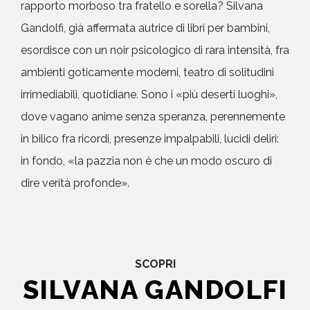
rapporto morboso tra fratello e sorella? Silvana
Gandolfi, già affermata autrice di libri per bambini,
esordisce con un noir psicologico di rara intensità, fra
ambienti goticamente moderni, teatro di solitudini
irrimediabili, quotidiane. Sono i «più deserti luoghi»,
dove vagano anime senza speranza, perennemente
in bilico fra ricordi, presenze impalpabili, lucidi deliri:
in fondo, «la pazzia non è che un modo oscuro di
dire verità profonde».
SCOPRI
SILVANA GANDOLFI