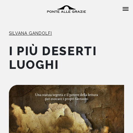
SILVANA GANDOLFI
I PIÙ DESERTI
LUOGHI
HOME
CHI SIAMO
CATALOGO
AUTORI
EVENTI