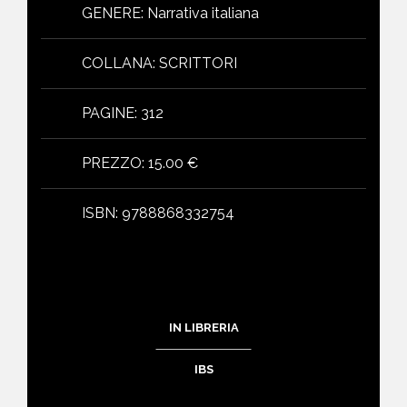
GENERE
:
Narrativa italiana
COLLANA
:
SCRITTORI
PAGINE
:
312
PREZZO
:
15.00 €
ISBN
:
9788868332754
IN LIBRERIA
IBS