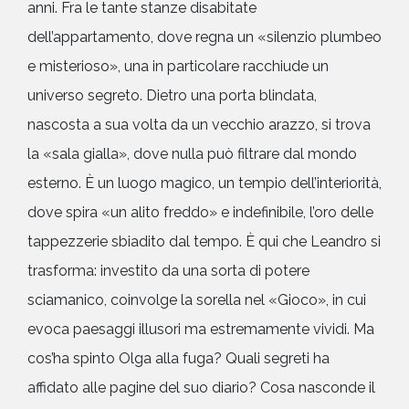
anni. Fra le tante stanze disabitate
dell’appartamento, dove regna un «silenzio plumbeo
e misterioso», una in particolare racchiude un
universo segreto. Dietro una porta blindata,
nascosta a sua volta da un vecchio arazzo, si trova
la «sala gialla», dove nulla può filtrare dal mondo
esterno. È un luogo magico, un tempio dell’interiorità,
dove spira «un alito freddo» e indefinibile, l’oro delle
tappezzerie sbiadito dal tempo. È qui che Leandro si
trasforma: investito da una sorta di potere
sciamanico, coinvolge la sorella nel «Gioco», in cui
evoca paesaggi illusori ma estremamente vividi. Ma
cos’ha spinto Olga alla fuga? Quali segreti ha
affidato alle pagine del suo diario? Cosa nasconde il