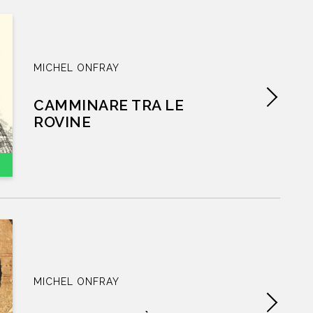
CHI SIAMO
CATALOGO
MICHEL ONFRAY
AUTORI
CAMMINARE TRA LE
ROVINE
EVENTI
NEWS
CONTATTI
MICHEL ONFRAY