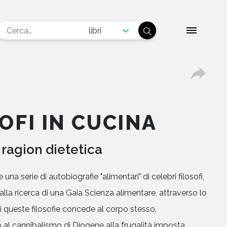
libri
SOFI IN CUCINA
 ragion dietetica
na serie di autobiografie "alimentari" di celebri filosofi,
alla ricerca di una Gaia Scienza alimentare, attraverso lo
 queste filosofie concede al corpo stesso.
 al cannibalismo di Diogene alla frugalità imposta