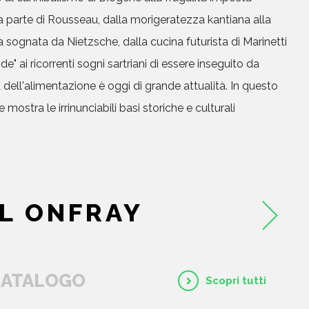
parte di Rousseau, dalla morigeratezza kantiana alla
a sognata da Nietzsche, dalla cucina futurista di Marinetti
e" ai ricorrenti sogni sartriani di essere inseguito da
a dell'alimentazione è oggi di grande attualità. In questo
 mostra le irrinunciabili basi storiche e culturali
L ONFRAY
HOME
 CATALOGO
Scopri tutti