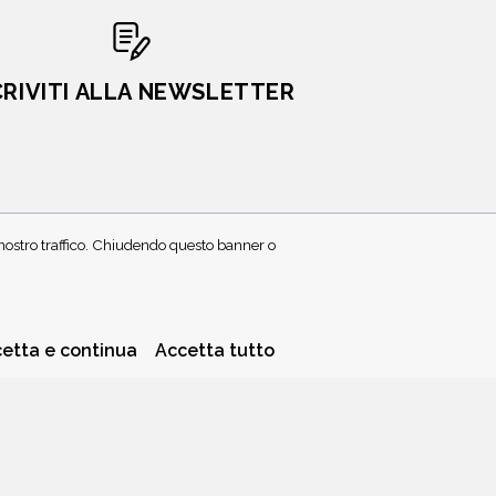
CRIVITI ALLA NEWSLETTER
l nostro traffico. Chiudendo questo banner o
PRIVACY POLICY
COOKIE POLICY
etta e continua
Accetta tutto