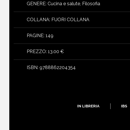
GENERE
:
Cucina e salute, Filosofia
COLLANA
:
FUORI COLLANA
PAGINE
:
149
PREZZO
:
13.00 €
ISBN
:
9788862204354
libri
IN LIBRERIA
IBS