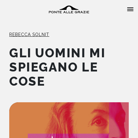
REBECCA SOLNIT
GLI UOMINI MI
SPIEGANO LE
HOME
COSE
CHI SIAMO
CATALOGO
AUTORI
EVENTI