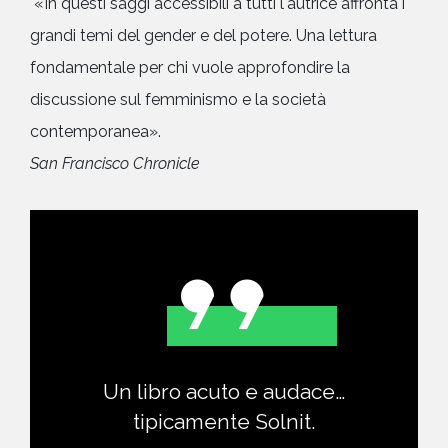
«In questi saggi accessibili a tutti l'autrice affronta i
grandi temi del gender e del potere. Una lettura
fondamentale per chi vuole approfondire la
discussione sul femminismo e la società
contemporanea».
San Francisco Chronicle
Un libro acuto e audace…
tipicamente Solnit.