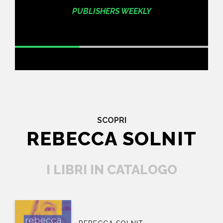
PUBLISHERS WEEKLY
SCOPRI
REBECCA SOLNIT
I LIBRI IN CATALOGO