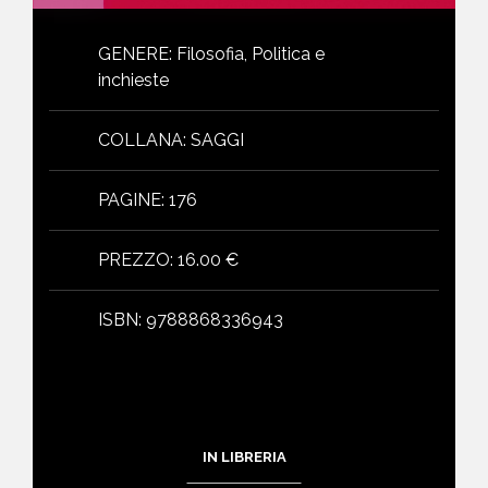
GENERE
:
Filosofia, Politica e
inchieste
COLLANA
:
SAGGI
PAGINE
:
176
PREZZO
:
16.00 €
ISBN
:
9788868336943
IN LIBRERIA