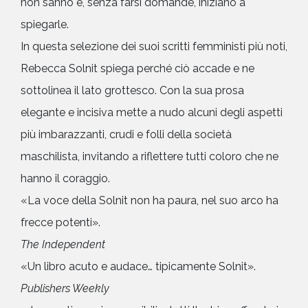
non sanno e, senza farsi domande, iniziano a
spiegarle.
In questa selezione dei suoi scritti femministi più noti,
Rebecca Solnit spiega perché ciò accade e ne
sottolinea il lato grottesco. Con la sua prosa
elegante e incisiva mette a nudo alcuni degli aspetti
più imbarazzanti, crudi e folli della società
maschilista, invitando a riflettere tutti coloro che ne
hanno il coraggio.
«La voce della Solnit non ha paura, nel suo arco ha
frecce potenti».
The Independent
«Un libro acuto e audace… tipicamente Solnit».
Publishers Weekly