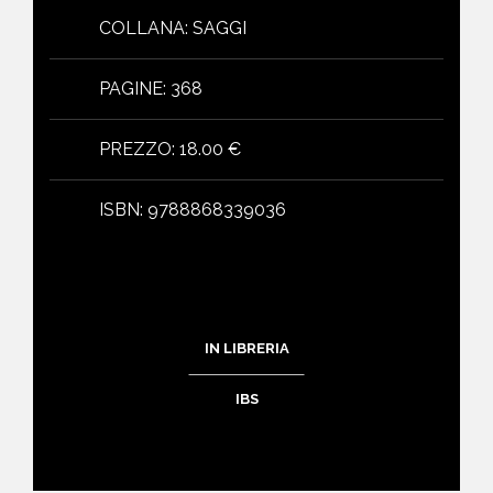
COLLANA
:
SAGGI
PAGINE
:
368
PREZZO
:
18.00 €
ISBN
:
9788868339036
IN LIBRERIA
IBS