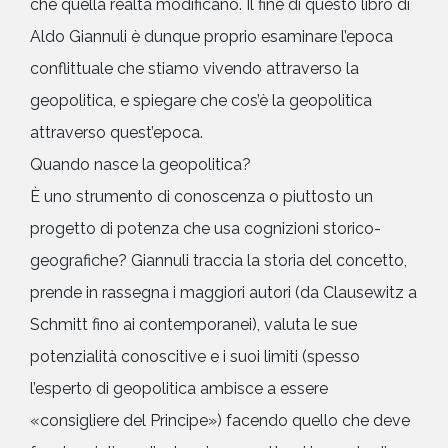
che quella realtà modificano. Il fine di questo libro di
Aldo Giannuli è dunque proprio esaminare l’epoca
conflittuale che stiamo vivendo attraverso la
geopolitica, e spiegare che cos’è la geopolitica
attraverso quest’epoca.
Quando nasce la geopolitica?
È uno strumento di conoscenza o piuttosto un
progetto di potenza che usa cognizioni storico-
geografiche? Giannuli traccia la storia del concetto,
prende in rassegna i maggiori autori (da Clausewitz a
Schmitt fino ai contemporanei), valuta le sue
potenzialità conoscitive e i suoi limiti (spesso
l’esperto di geopolitica ambisce a essere
«consigliere del Principe») facendo quello che deve