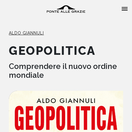
ALDO GIANNULI
GEOPOLITICA
HOME
Comprendere il nuovo ordine
mondiale
CHI SIAMO
CATALOGO
AUTORI
EVENTI