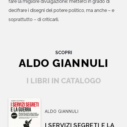
fare la migliore divulgazione: metterci in grado di
decifrare i disegni del potere politico, ma anche – e
soprattutto – di criticarli.
SCOPRI
ALDO GIANNULI
I LIBRI IN CATALOGO
ALDO GIANNULI
I SERVIZI SEGRETI E LA