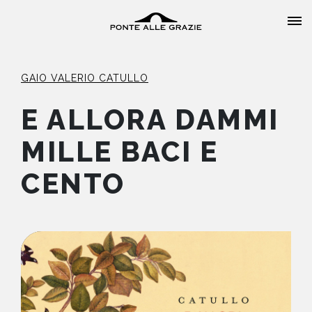
GAIO VALERIO CATULLO
E ALLORA DAMMI
MILLE BACI E
HOME
CENTO
CHI SIAMO
CATALOGO
AUTORI
EVENTI