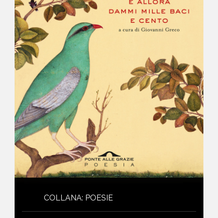
NEWS
CONTATTI
COLLANA
:
POESIE