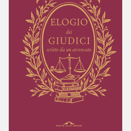
NEWS
CONTATTI