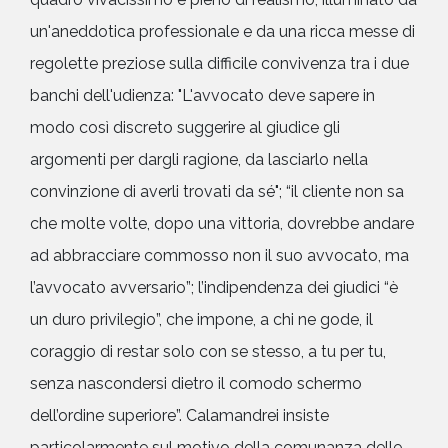
un'aneddotica professionale e da una ricca messe di
regolette preziose sulla difficile convivenza tra i due
banchi dell'udienza: "L'avvocato deve sapere in
modo così discreto suggerire al giudice gli
argomenti per dargli ragione, da lasciarlo nella
convinzione di averli trovati da sé"; “il cliente non sa
che molte volte, dopo una vittoria, dovrebbe andare
ad abbracciare commosso non il suo avvocato, ma
l’avvocato avversario”; l’indipendenza dei giudici “è
un duro privilegio”, che impone, a chi ne gode, il
coraggio di restar solo con se stesso, a tu per tu,
senza nascondersi dietro il comodo schermo
dell’ordine superiore”. Calamandrei insiste
particolarmente sul motivo della comunanza delle