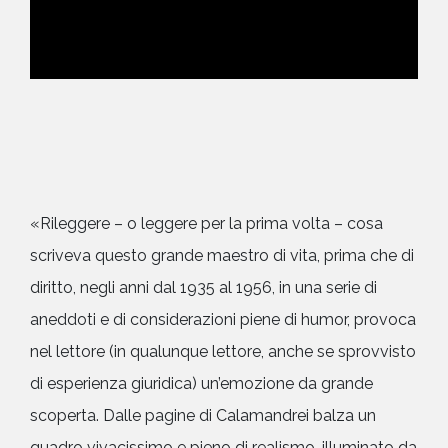
«Rileggere – o leggere per la prima volta – cosa
scriveva questo grande maestro di vita, prima che di
diritto, negli anni dal 1935 al 1956, in una serie di
aneddoti e di considerazioni piene di humor, provoca
nel lettore (in qualunque lettore, anche se sprovvisto
di esperienza giuridica) un’emozione da grande
scoperta. Dalle pagine di Calamandrei balza un
quadro vivacissimo e pieno di realismo, illuminato da