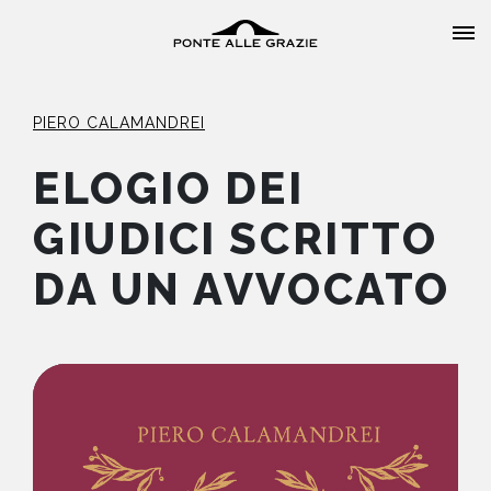
PIERO CALAMANDREI
ELOGIO DEI
GIUDICI SCRITTO
HOME
DA UN AVVOCATO
CHI SIAMO
CATALOGO
AUTORI
EVENTI