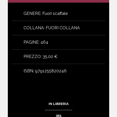
GENERE
:
Fuori scaffale
COLLANA
:
FUORI COLLANA
PAGINE
:
464
PREZZO
:
35.00 €
ISBN
:
9791255820246
IN LIBRERIA
IBS