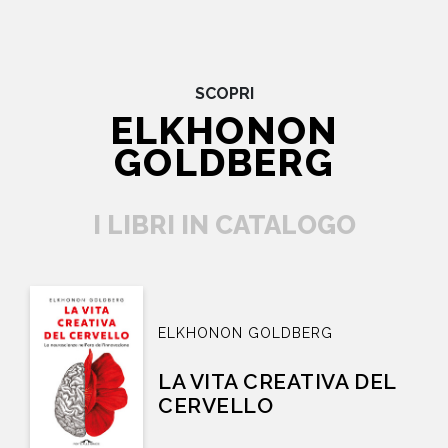
SCOPRI
ELKHONON
GOLDBERG
I LIBRI IN CATALOGO
ELKHONON GOLDBERG
LA VITA CREATIVA DEL
CERVELLO