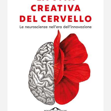
NEWS
CONTATTI