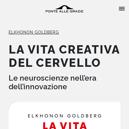
ELKHONON GOLDBERG
LA VITA CREATIVA
DEL CERVELLO
HOME
CHI SIAMO
Le neuroscienze nell’era
dell’innovazione
CATALOGO
AUTORI
EVENTI