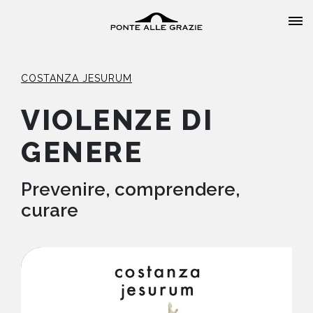
COSTANZA JESURUM
VIOLENZE DI
GENERE
HOME
CHI SIAMO
Prevenire, comprendere,
curare
CATALOGO
AUTORI
EVENTI