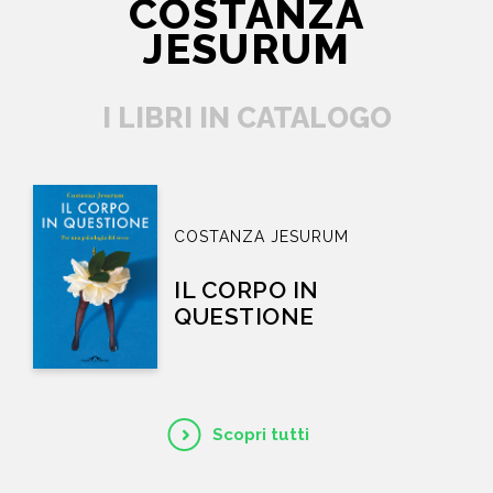
COSTANZA
JESURUM
I LIBRI IN CATALOGO
COSTANZA JESURUM
IL CORPO IN
QUESTIONE
Scopri tutti