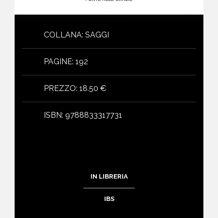
COLLANA
:
SAGGI
PAGINE
:
192
PREZZO
:
18.50 €
ISBN
:
9788833317731
IN LIBRERIA
IBS