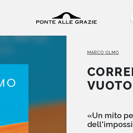
MARCO OLMO
CORRE
VUOTO
«Un mito per
dell'impossi