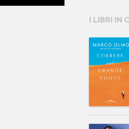
I LIBRI IN