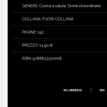
GENERE
:
Cucina e salute, Storie straordinarie
COLLANA
:
FUORI COLLANA
PAGINE
:
192
PREZZO
:
14.90 €
ISBN
:
9788833310008
IN LIBRERIA
IBS