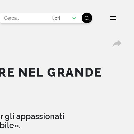
libri
RE NEL GRANDE
 gli appassionati
bile».