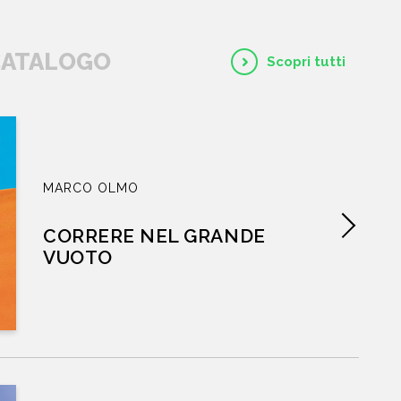
EVENTI
 CATALOGO
Scopri tutti
NEWS
CONTATTI
MARCO OLMO
CORRERE NEL GRANDE
VUOTO