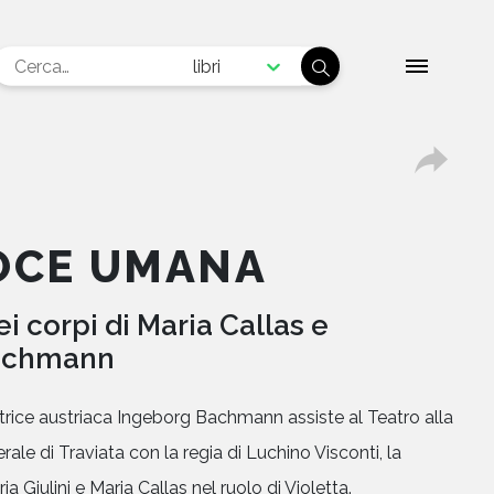
libri
OCE UMANA
ei corpi di Maria Callas e
achmann
ttrice austriaca Ingeborg Bachmann assiste al Teatro alla
ale di Traviata con la regia di Luchino Visconti, la
ia Giulini e Maria Callas nel ruolo di Violetta.