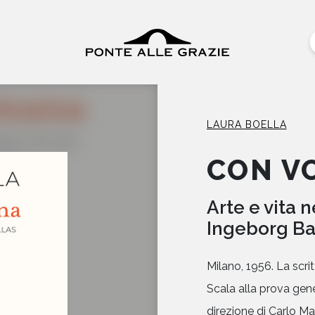
LAURA BOELLA
CON V
Arte e vita n
Ingeborg B
Milano, 1956. La scri
Scala alla prova gener
direzione di Carlo Mar