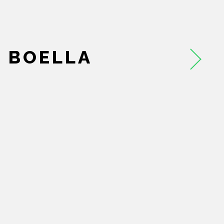
AUTORI
EVENTI
 BOELLA
NEWS
CONTATTI