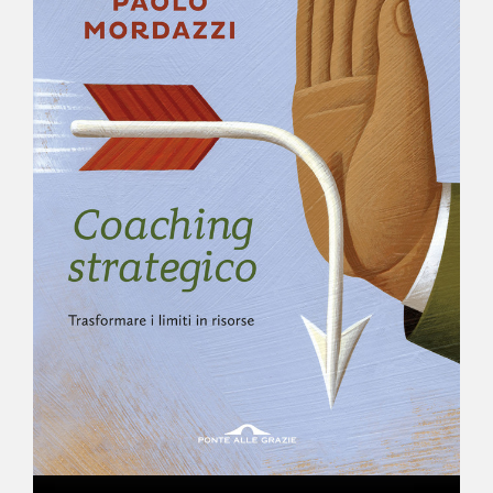
NEWS
CONTATTI