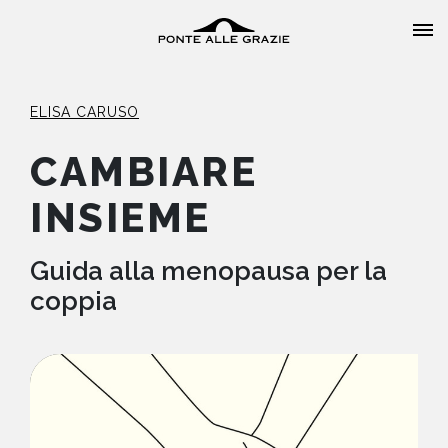
ELISA CARUSO
CAMBIARE
INSIEME
HOME
CHI SIAMO
Guida alla menopausa per la
coppia
CATALOGO
AUTORI
EVENTI