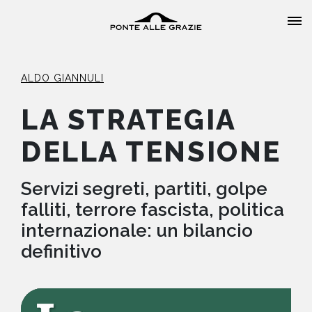
ALDO GIANNULI
LA STRATEGIA
DELLA TENSIONE
HOME
CHI SIAMO
Servizi segreti, partiti, golpe
falliti, terrore fascista, politica
CATALOGO
internazionale: un bilancio
definitivo
AUTORI
EVENTI