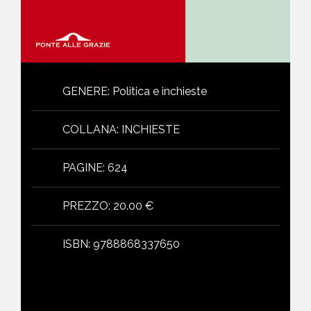
GENERE
:
Politica e inchieste
COLLANA
:
INCHIESTE
PAGINE
:
624
PREZZO
:
20.00 €
ISBN
:
9788868337650