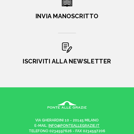
INVIA MANOSCRITTO
ISCRIVITI ALLA NEWSLETTER
VIA GHERARDINI 10 - 20145 MILANO
E-MAIL:
INFO@PONTEALLEGRAZIE.IT
TELEFONO
0234597626
- FAX
0234597206