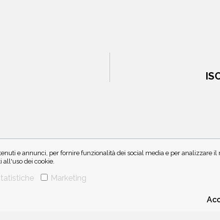
IS
enuti e annunci, per fornire funzionalità dei social media e per analizzare i
all'uso dei cookie.
CHI SIAMO
CONTATTI
tatistiche
Marketing
Acc