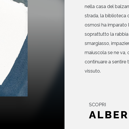
nella casa del balzan
strada, la biblioteca 
osmosi ha imparato la s
soprattutto la rabbia
smargiasso, impazien
maiuscola se ne va, c
continuare a sentire 
vissuto.
SCOPRI
ALBER