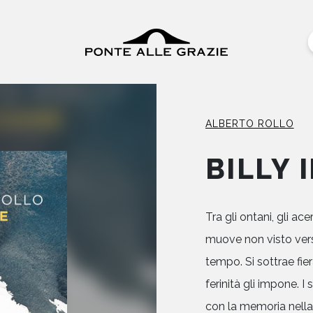
ALBERTO ROLLO
BILLY 
Tra gli ontani, gli ace
muove non visto vers
tempo. Si sottrae fi
ferinità gli impone. I 
con la memoria nella s