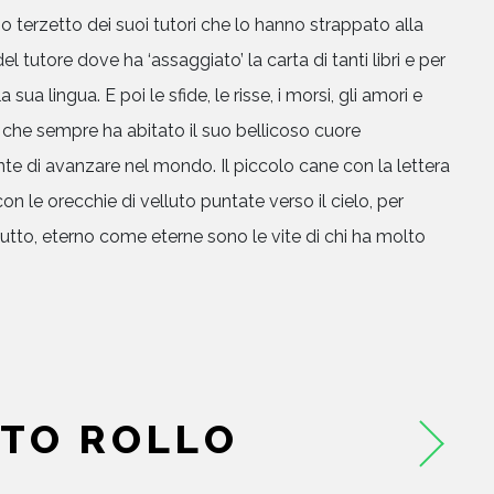
o terzetto dei suoi tutori che lo hanno strappato alla
del tutore dove ha ‘assaggiato’ la carta di tanti libri e per
ua lingua. E poi le sfide, le risse, i morsi, gli amori e
 che sempre ha abitato il suo bellicoso cuore
te di avanzare nel mondo. Il piccolo cane con la lettera
on le orecchie di velluto puntate verso il cielo, per
tutto, eterno come eterne sono le vite di chi ha molto
TO ROLLO
HOME