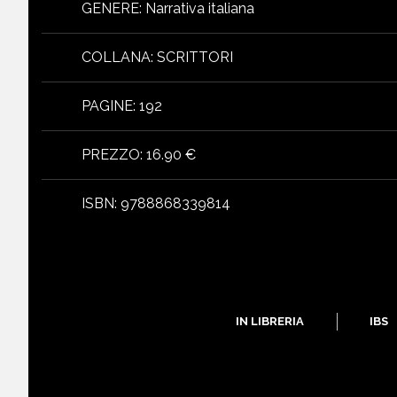
GENERE
:
Narrativa italiana
COLLANA
:
SCRITTORI
PAGINE
:
192
PREZZO
:
16.90 €
ISBN
:
9788868339814
libri
IN LIBRERIA
IBS