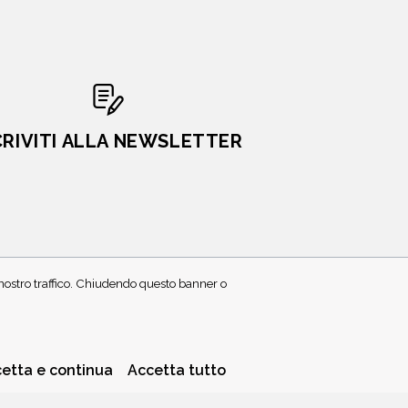
CRIVITI ALLA NEWSLETTER
l nostro traffico. Chiudendo questo banner o
PRIVACY POLICY
COOKIE POLICY
etta e continua
Accetta tutto