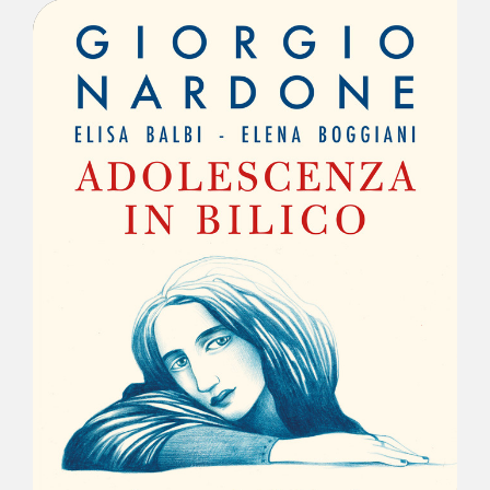
NEWS
CONTATTI