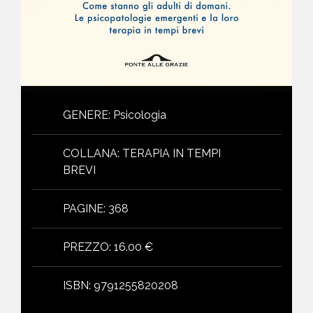
GENERE
:
Psicologia
COLLANA
:
TERAPIA IN TEMPI
BREVI
PAGINE
:
368
PREZZO
:
16.00 €
ISBN
:
9791255820208