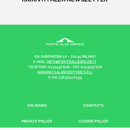
VIA GHERARDINI 10 - 20145 MILANO
E-MAIL:
INFO@PONTEALLEGRAZIE.IT
TELEFONO
0234597626
- FAX
0234597206
ADRIANO SALANI EDITORE S.R.L.
P. IVA
12630510159
CHI SIAMO
CONTATTI
PRIVACY POLICY
COOKIE POLICY