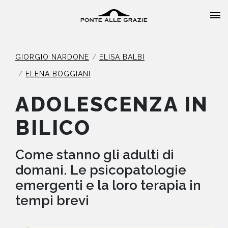
GIORGIO NARDONE
ELISA BALBI
ELENA BOGGIANI
ADOLESCENZA IN
HOME
BILICO
CHI SIAMO
Come stanno gli adulti di
CATALOGO
domani. Le psicopatologie
emergenti e la loro terapia in
AUTORI
tempi brevi
EVENTI