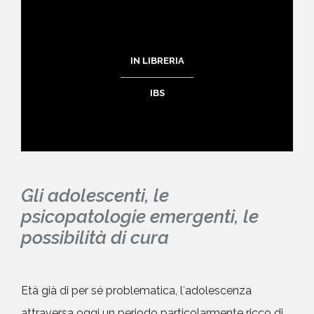
IN LIBRERIA
IBS
Gli adolescenti, le
psicopatologie emergenti, le
possibilità di cura
Età già di per sé problematica, lʻadolescenza
attraversa oggi un periodo particolarmente ricco di