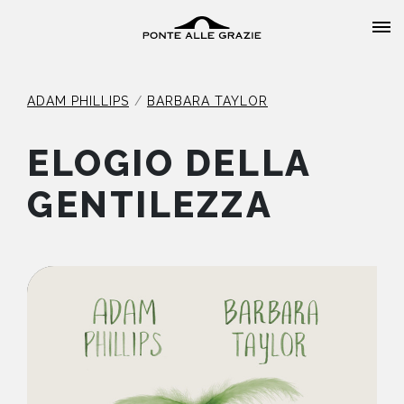
ADAM PHILLIPS
BARBARA TAYLOR
ELOGIO DELLA
HOME
GENTILEZZA
CHI SIAMO
CATALOGO
AUTORI
EVENTI