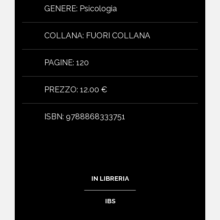
GENERE
:
Psicologia
COLLANA
:
FUORI COLLANA
PAGINE
:
120
PREZZO
:
12.00 €
ISBN
:
9788868333751
IN LIBRERIA
IBS