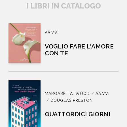
I LIBRI IN CATALOGO
AA.VV.
VOGLIO FARE L'AMORE
CON TE
MARGARET ATWOOD
AA.VV.
DOUGLAS PRESTON
QUATTORDICI GIORNI