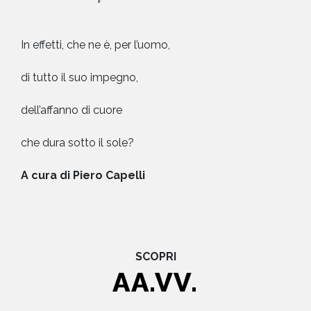
In effetti, che ne è, per l’uomo,
di tutto il suo impegno,
dell’affanno di cuore
che dura sotto il sole?
A cura di Piero Capelli
SCOPRI
AA.VV.