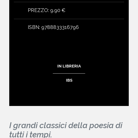
PREZZO
:
9.90 €
ISBN
:
9788833316796
IN LIBRERIA
IBS
I grandi classici della poesia di
tutti i tempi.