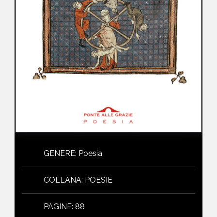
NEWS
CONTATTI
GENERE
:
Poesia
COLLANA
:
POESIE
PAGINE
:
88