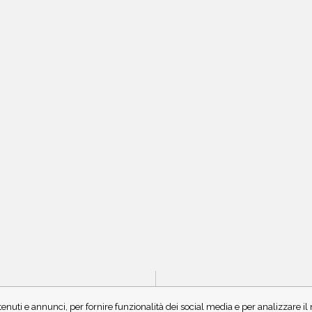
IS
enuti e annunci, per fornire funzionalità dei social media e per analizzare i