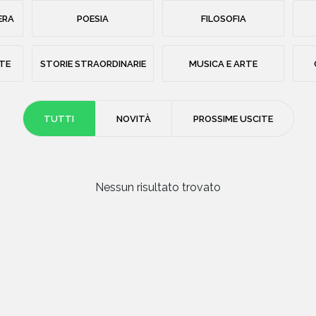
ERA
POESIA
FILOSOFIA
STE
STORIE STRAORDINARIE
MUSICA E ARTE
TUTTI
NOVITÀ
PROSSIME USCITE
Nessun risultato trovato