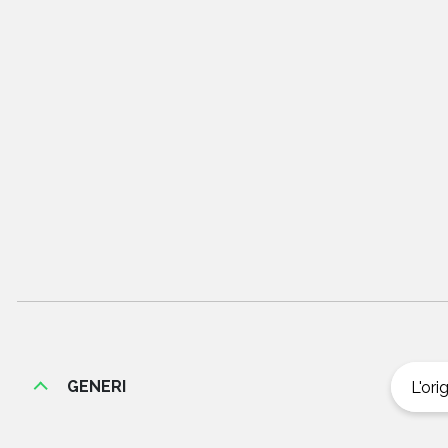
GENERI