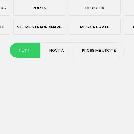
ERA
POESIA
FILOSOFIA
STE
STORIE STRAORDINARIE
MUSICA E ARTE
TUTTI
NOVITÀ
PROSSIME USCITE