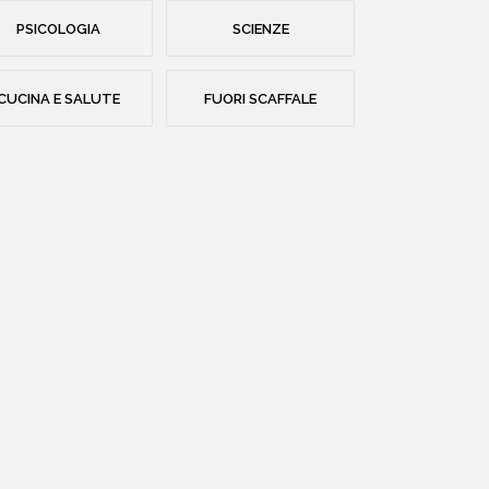
PSICOLOGIA
SCIENZE
CUCINA E SALUTE
FUORI SCAFFALE
HOME
CHI SIAMO
CATALOGO
AUTORI