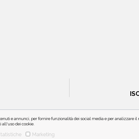
IS
enuti e annunci, per fornire funzionalità dei social media e per analizzare i
all'uso dei cookie.
tatistiche
Marketing