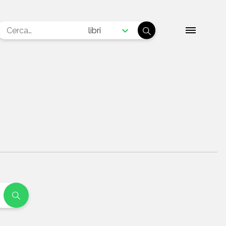
libri