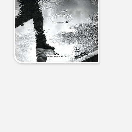
libri