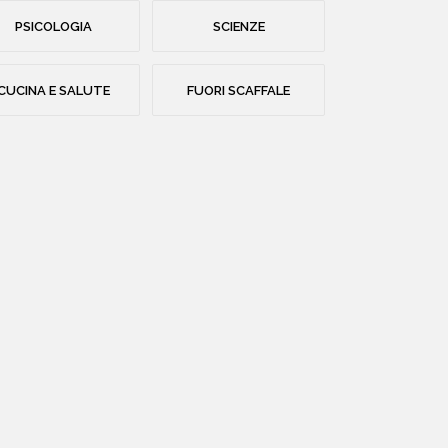
PSICOLOGIA
SCIENZE
CUCINA E SALUTE
FUORI SCAFFALE
HOME
CHI SIAMO
CATALOGO
AUTORI