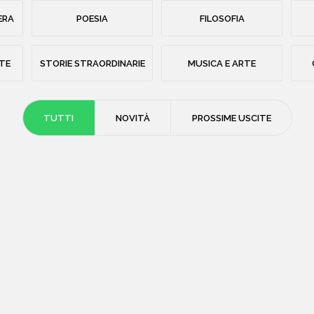
ERA
POESIA
FILOSOFIA
STE
STORIE STRAORDINARIE
MUSICA E ARTE
TUTTI
NOVITÀ
PROSSIME USCITE