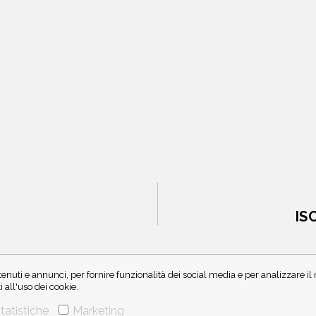
IS
enuti e annunci, per fornire funzionalità dei social media e per analizzare i
all'uso dei cookie.
tatistiche
Marketing