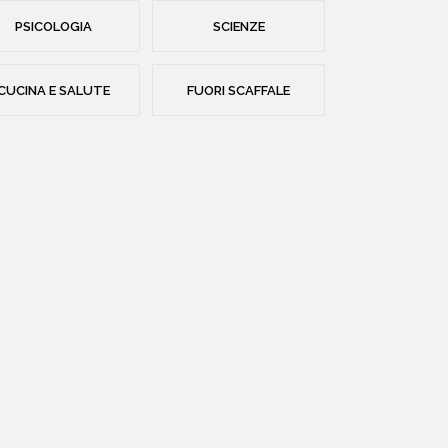
PSICOLOGIA
SCIENZE
CUCINA E SALUTE
FUORI SCAFFALE
HOME
CHI SIAMO
CATALOGO
AUTORI