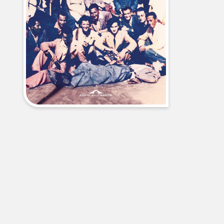
libri