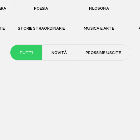
ERA
POESIA
FILOSOFIA
STE
STORIE STRAORDINARIE
MUSICA E ARTE
TUTTI
NOVITÀ
PROSSIME USCITE