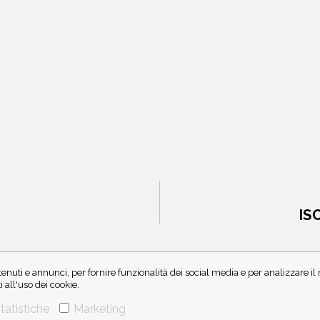
IS
enuti e annunci, per fornire funzionalità dei social media e per analizzare i
all'uso dei cookie.
tatistiche
Marketing