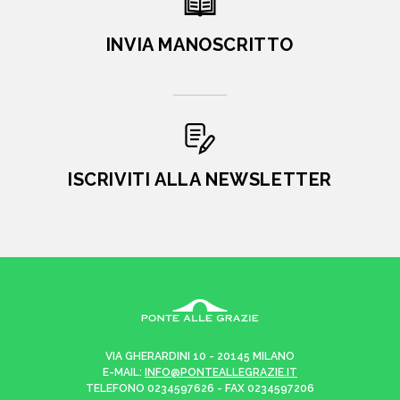
INVIA MANOSCRITTO
ISCRIVITI ALLA NEWSLETTER
VIA GHERARDINI 10 - 20145 MILANO
E-MAIL:
INFO@PONTEALLEGRAZIE.IT
TELEFONO
0234597626
- FAX
0234597206