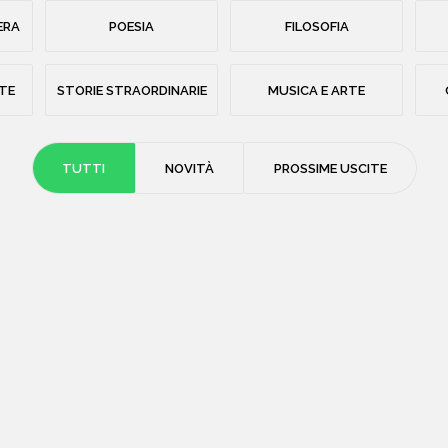
ERA
POESIA
FILOSOFIA
STE
STORIE STRAORDINARIE
MUSICA E ARTE
TUTTI
NOVITÀ
PROSSIME USCITE