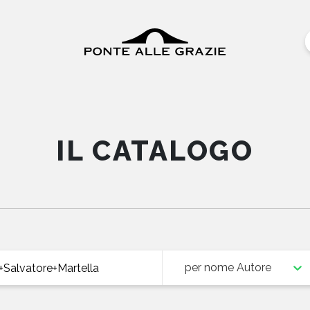
IL CATALOGO
per nome Autore