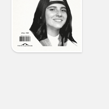
libri