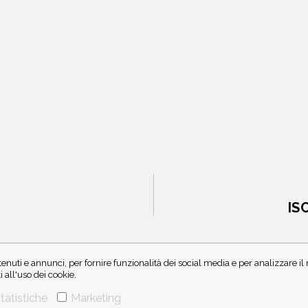
IS
enuti e annunci, per fornire funzionalità dei social media e per analizzare i
all'uso dei cookie.
tatistiche
Marketing