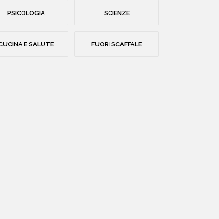
PSICOLOGIA
SCIENZE
CUCINA E SALUTE
FUORI SCAFFALE
HOME
CHI SIAMO
CATALOGO
AUTORI