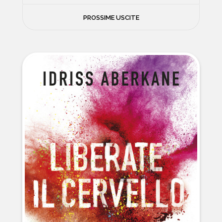
FILOSOFIA
PROSSIME USCITE
NEWS
PSICOLOGIA
CONTATTI
SCIENZE
NATURA E VIAGGI
POLITICA E INCHIESTE
STORIE STRAORDINARIE
MUSICA E ARTE
CUCINA E SALUTE
FUORI SCAFFALE