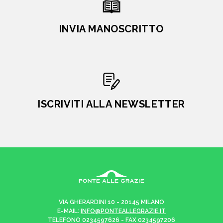
INVIA MANOSCRITTO
ISCRIVITI ALLA NEWSLETTER
VIA GHERARDINI 10 - 20145 MILANO
E-MAIL:
INFO@PONTEALLEGRAZIE.IT
TELEFONO
0234597626
- FAX
0234597206