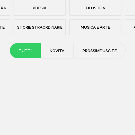
ERA
POESIA
FILOSOFIA
STE
STORIE STRAORDINARIE
MUSICA E ARTE
TUTTI
NOVITÀ
PROSSIME USCITE