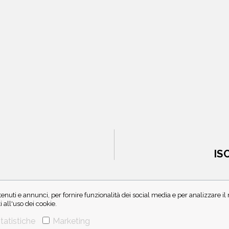
IS
enuti e annunci, per fornire funzionalità dei social media e per analizzare i
all'uso dei cookie.
tatistiche
Marketing