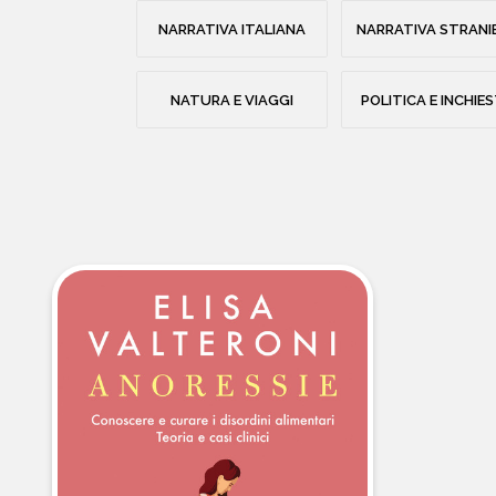
NARRATIVA ITALIANA
NARRATIVA STRANI
NATURA E VIAGGI
POLITICA E INCHIE