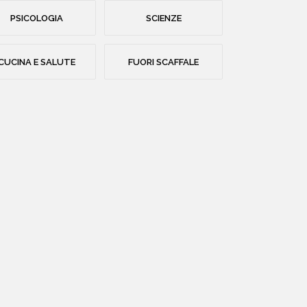
PSICOLOGIA
SCIENZE
CUCINA E SALUTE
FUORI SCAFFALE
HOME
CHI SIAMO
CATALOGO
AUTORI