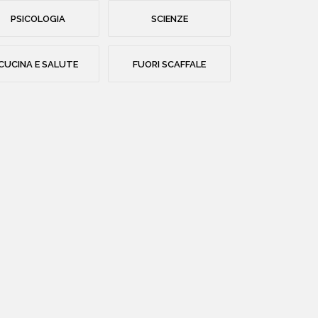
PSICOLOGIA
SCIENZE
CUCINA E SALUTE
FUORI SCAFFALE
HOME
CHI SIAMO
CATALOGO
AUTORI