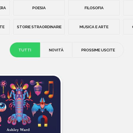
ERA
POESIA
FILOSOFIA
STE
STORIE STRAORDINARIE
MUSICA E ARTE
TUTTI
NOVITÀ
PROSSIME USCITE