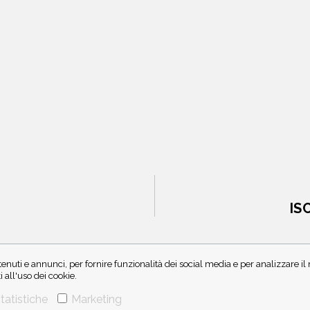
IS
enuti e annunci, per fornire funzionalità dei social media e per analizzare i
all'uso dei cookie.
tatistiche
Marketing