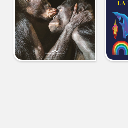
libri