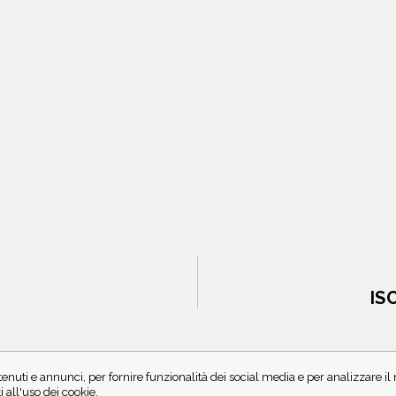
IS
enuti e annunci, per fornire funzionalità dei social media e per analizzare i
all'uso dei cookie.