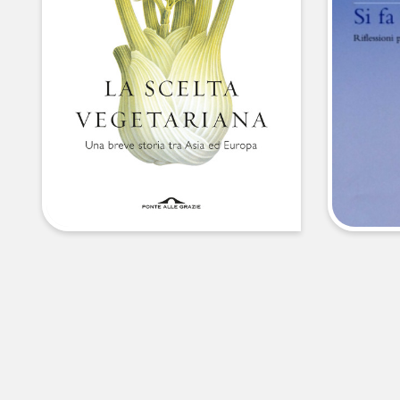
libri