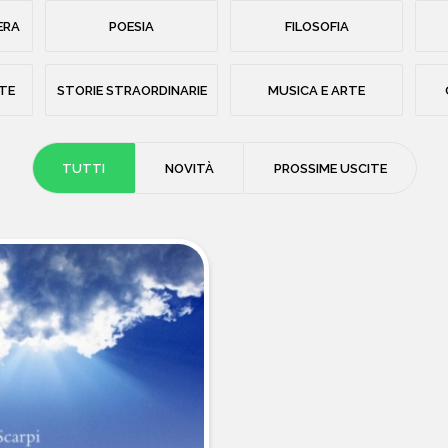
ERA
POESIA
FILOSOFIA
STE
STORIE STRAORDINARIE
MUSICA E ARTE
TUTTI
NOVITÀ
PROSSIME USCITE