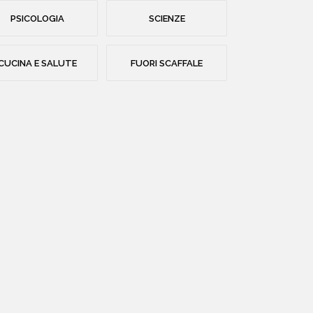
PSICOLOGIA
SCIENZE
CUCINA E SALUTE
FUORI SCAFFALE
HOME
CHI SIAMO
CATALOGO