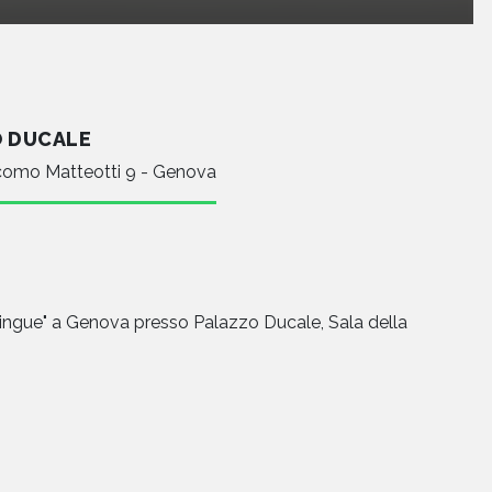
 DUCALE
como Matteotti 9 - Genova
 lingue" a Genova presso Palazzo Ducale, Sala della