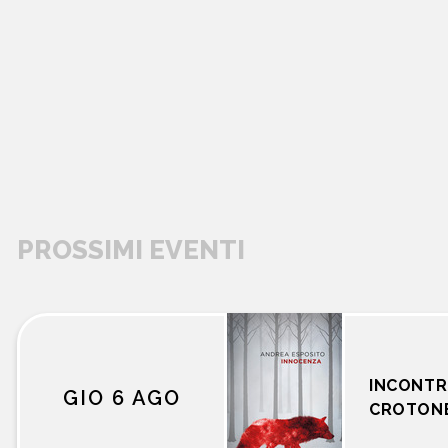
PROSSIMI EVENTI
libri
INCONTR
GIO 6 AGO
CROTON