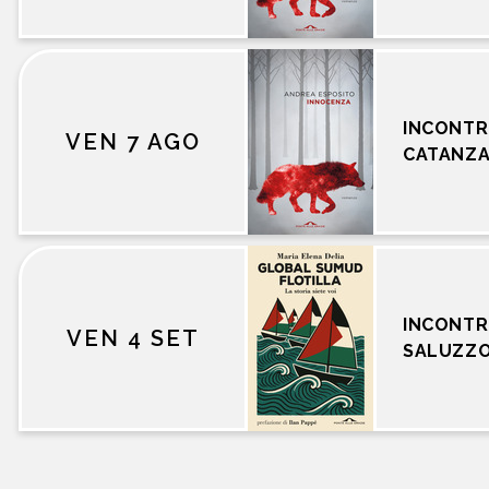
INCONTR
VEN 7 AGO
CATANZ
INCONTR
VEN 4 SET
SALUZZ