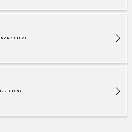
ANZARO (CZ)
UZZO (CN)