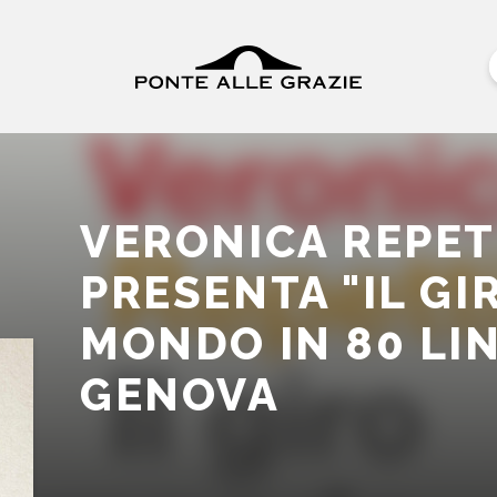
VERONICA REPET
PRESENTA "IL GI
MONDO IN 80 LI
GENOVA