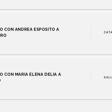
O CON ANDREA ESPOSITO A
CAT
ARO
O CON MARIA ELENA DELIA A
SAL
O