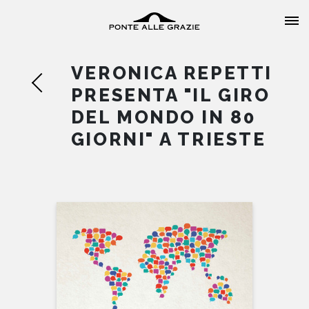
VERONICA REPETTI
PRESENTA "IL GIRO
DEL MONDO IN 80
GIORNI" A TRIESTE
HOME
CHI SIAMO
CATALOGO
AUTORI
EVENTI