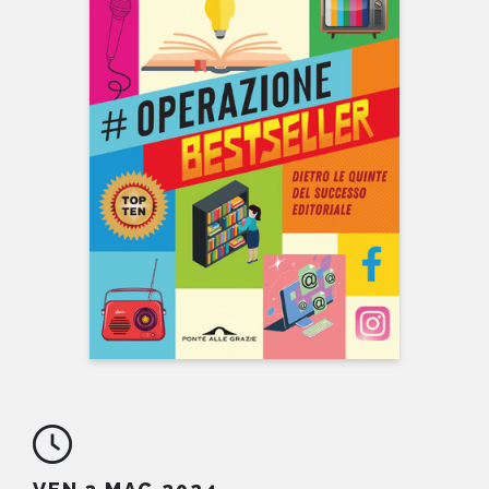
NEWS
CONTATTI