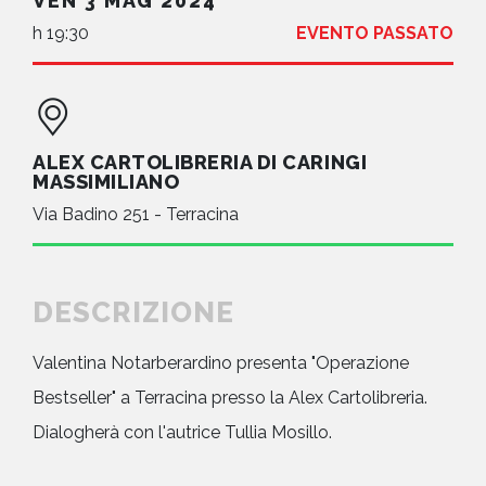
VEN 3 MAG 2024
h 19:30
EVENTO PASSATO
ALEX CARTOLIBRERIA DI CARINGI
MASSIMILIANO
Via Badino 251 - Terracina
DESCRIZIONE
Valentina Notarberardino presenta "Operazione
Bestseller" a Terracina presso la Alex Cartolibreria.
Dialogherà con l'autrice Tullia Mosillo.