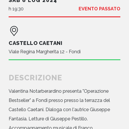
SAB 6 LUG 2024
h 19:30
EVENTO PASSATO
CASTELLO CAETANI
Viale Regina Margherita 12 - Fondi
DESCRIZIONE
Valentina Notarberardino presenta "Operazione
Bestseller" a Fondi presso presso la terrazza del
Castello Caetani. Dialoga con l'autrice Giuseppe
Fantasia. Letture di Giuseppe Pestillo.
Accompagnamento musicale di Franco