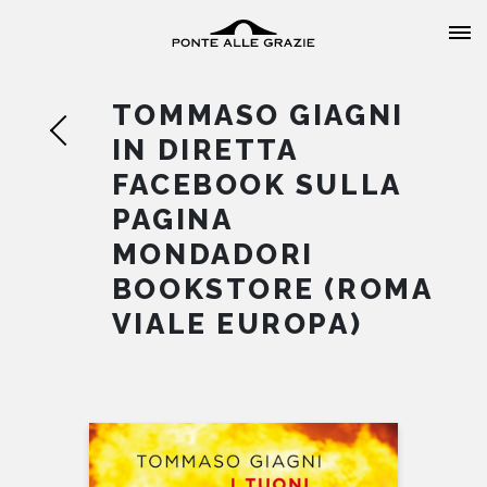
TOMMASO GIAGNI
IN DIRETTA
FACEBOOK SULLA
PAGINA
HOME
MONDADORI
BOOKSTORE (ROMA
CHI SIAMO
VIALE EUROPA)
CATALOGO
AUTORI
EVENTI