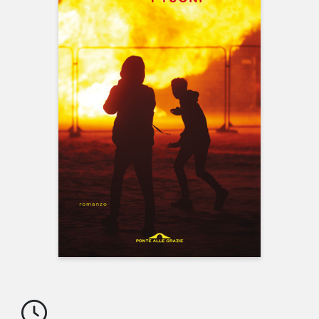
NEWS
CONTATTI