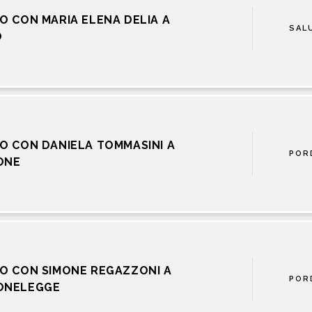
O CON MARIA ELENA DELIA A
SAL
O
O CON DANIELA TOMMASINI A
POR
ONE
O CON SIMONE REGAZZONI A
POR
ONELEGGE