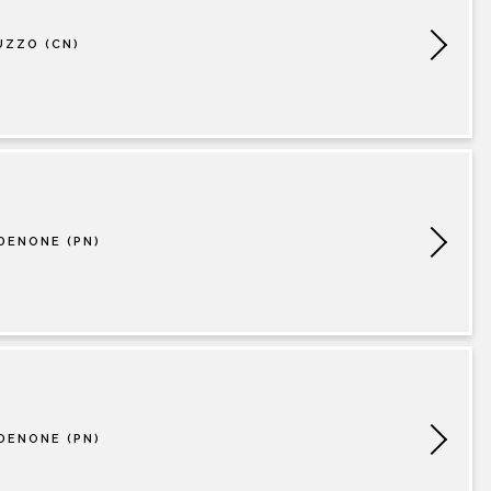
CONTATTI
UZZO (CN)
DENONE (PN)
DENONE (PN)