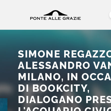
SIMONE REGAZZO
ALESSANDRO VAN
MILANO, IN OCC
DI BOOKCITY,
DIALOGANO PRE
L'ACQUARIO CIVI