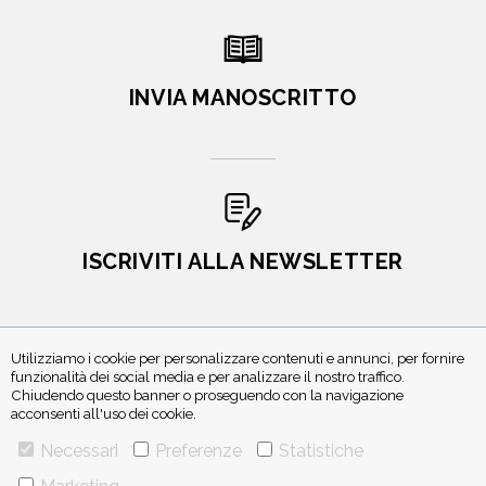
INVIA MANOSCRITTO
ISCRIVITI ALLA NEWSLETTER
Utilizziamo i cookie per personalizzare contenuti e annunci, per fornire
funzionalità dei social media e per analizzare il nostro traffico.
Chiudendo questo banner o proseguendo con la navigazione
acconsenti all'uso dei cookie.
Necessari
Preferenze
Statistiche
VIA GHERARDINI 10 - 20145 MILANO