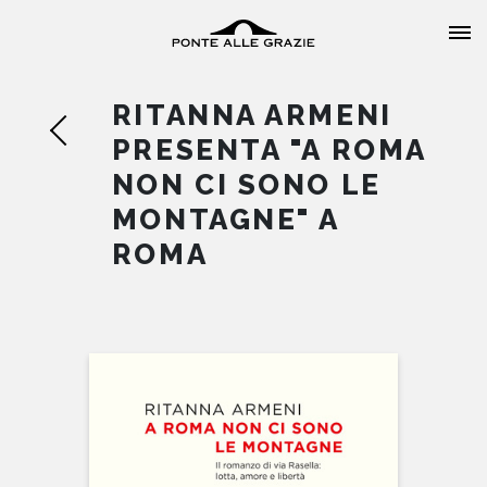
RITANNA ARMENI
PRESENTA "A ROMA
NON CI SONO LE
MONTAGNE" A
HOME
ROMA
CHI SIAMO
CATALOGO
AUTORI
EVENTI