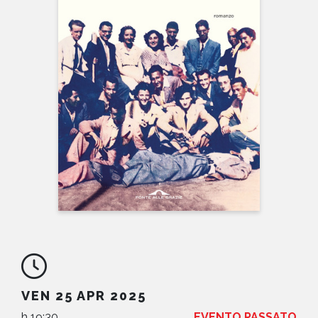
NEWS
CONTATTI
VEN 25 APR 2025
h 19:30
EVENTO PASSATO